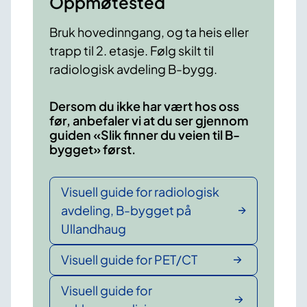
Oppmøtested
Bruk hovedinngang, og ta heis eller
trapp til 2. etasje. Følg skilt til
radiologisk avdeling B-bygg.
Dersom du ikke har vært hos oss
før, anbefaler vi at du ser gjennom
guiden «Slik finner du veien til B-
bygget» først.
Visuell guide for radiologisk
avdeling, B-bygget på
Ullandhaug
Visuell guide for PET/CT
Visuell guide for