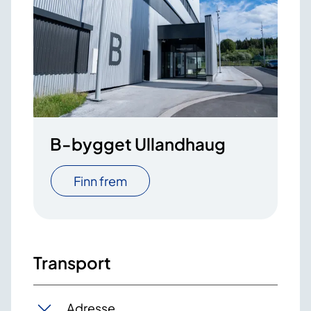
B-bygget Ullandhaug
Finn frem
Transport
Adresse