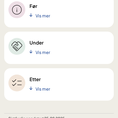
Før
Vis mer
Under
Vis mer
Etter
Vis mer