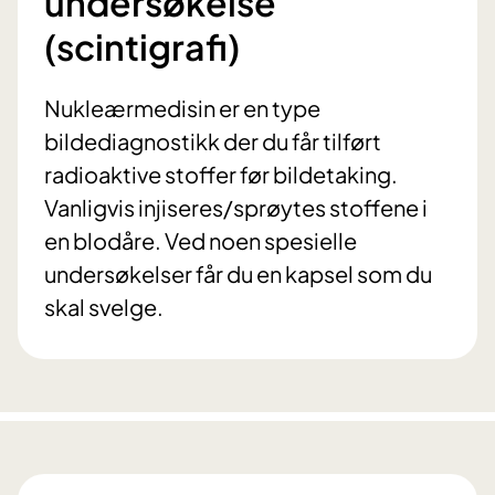
undersøkelse
(scintigrafi)
Nukleærmedisin er en type
bildediagnostikk der du får tilført
radioaktive stoffer før bildetaking.
Vanligvis injiseres/sprøytes stoffene i
en blodåre. Ved noen spesielle
undersøkelser får du en kapsel som du
skal svelge.