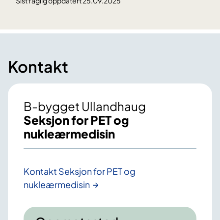
Sist faglig oppdatert 25.09.2025
Kontakt
B-bygget Ullandhaug
Seksjon for PET og
nukleærmedisin
Kontakt Seksjon for PET og
nukleærmedisin