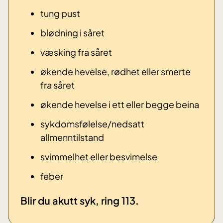
tung pust
blødning i såret
væsking fra såret
økende hevelse, rødhet eller smerte
fra såret
økende hevelse i ett eller begge beina
sykdomsfølelse/nedsatt
allmenntilstand
svimmelhet eller besvimelse
​feber
​Blir du akutt syk, ring 113.