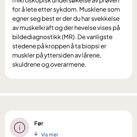
for å lete etter sykdom. Musklene som
egner seg best er der du har svekkelse
av muskelkraft og der hevelse vises på
bildediagnostikk (MR). De vanligste
stedene på kroppen å ta biopsi er
muskler på yttersiden av lårene,
skuldrene og overarmene.
Før
Vis mer