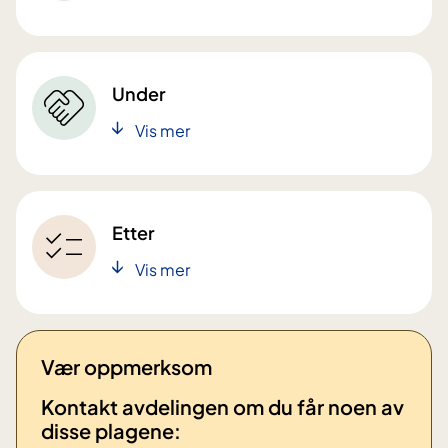
Under
Vis mer
Etter
Vis mer
Vær oppmerksom
Kontakt avdelingen om du får noen av
disse plagene: ​