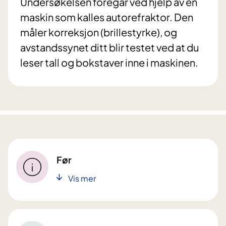
Undersøkelsen foregår ved hjelp av en
maskin som kalles autorefraktor. Den
måler korreksjon (brillestyrke), og
avstandssynet ditt blir testet ved at du
leser tall og bokstaver inne i maskinen.
Før
Vis mer