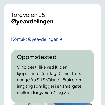
Torgveien 25
Øyeavdelingen
Kontakt Øyeavdelingen
Oppmøtested
Vi holder til like ved Kilden
kjøpesenter (om lag 10 minutters
gange fra SUS Våland). Bruk egen
inngang som ligger i en smal gate
mellom Torgveien 21 og 25.