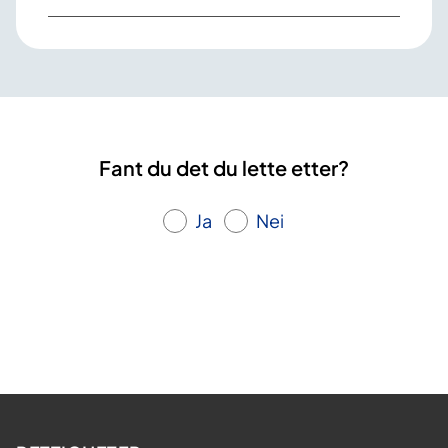
Fant du det du lette etter?
Ja
Nei