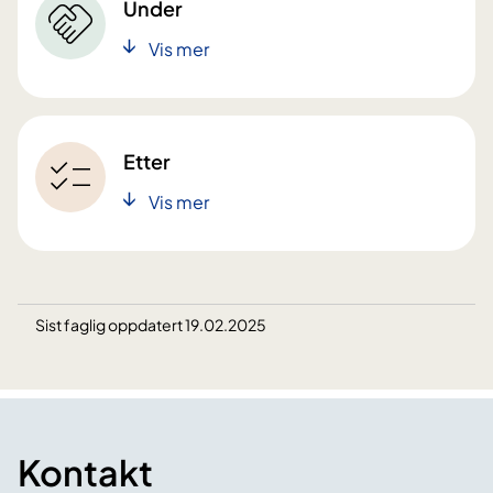
Under
Vis mer
Etter
Vis mer
Sist faglig oppdatert 19.02.2025
Kontakt