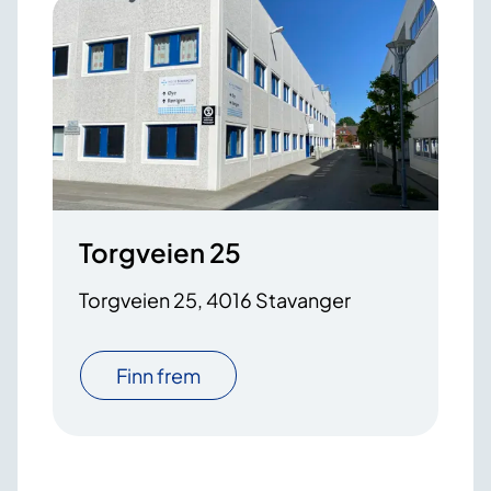
Torgveien 25
Torgveien 25, 4016 Stavanger
Finn frem