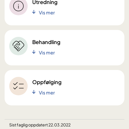
Utredning
Vis mer
Behandling
Vis mer
Oppfølging
Vis mer
Sist faglig oppdatert 22.03.2022