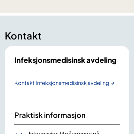
Kontakt
Infeksjonsmedisinsk avdeling
Kontakt Infeksjonsmedisinsk avdeling
Praktisk informasjon
Informasjon til pårørende på