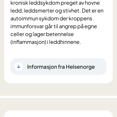
kronisk leddsykdom preget av hovne
ledd, leddsmerter og stivhet. Det er en
autoimmun sykdom der kroppens
immunforsvar går til angrep på egne
celler og lager betennelse
(inflammasjon) i leddhinnene.
Informasjon fra Helsenorge