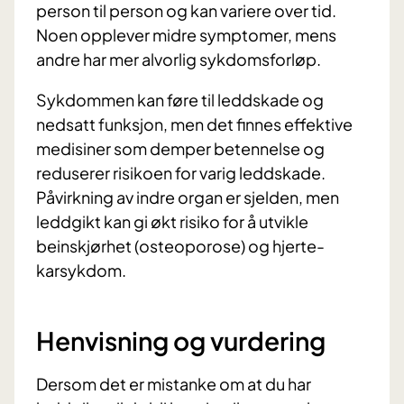
person til person og kan variere over tid.
Noen opplever midre symptomer, mens
andre har mer alvorlig sykdomsforløp.
Sykdommen kan føre til leddskade og
nedsatt funksjon, men det finnes effektive
medisiner som demper betennelse og
reduserer risikoen for varig leddskade.
Påvirkning av indre organ er sjelden, men
leddgikt kan gi økt risiko for å utvikle
beinskjørhet (osteoporose) og hjerte-
karsykdom.
Henvisning og vurdering
Dersom det er mistanke om at du har