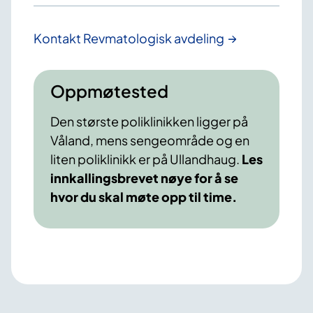
Kontakt Revmatologisk avdeling
Oppmøtested
Den største poliklinikken ligger på
Våland, mens sengeområde og en
liten poliklinikk er på Ullandhaug.
Les
innkallingsbrevet nøye for å se
hvor du skal møte opp til time.