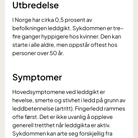
Utbredelse
I Norge har cirka 0,5 prosent av
befolkningen leddgikt. Sykdommen er tre–
fire ganger hyppigere hos kvinner. Den kan
starte i alle aldre, men oppstår oftest hos
personer over 50 år.
Symptomer
Hovedsymptomene ved leddgikt er
hevelse, smerte og stivhet i ledd på grunn av
leddbetennelse (artritt). Fingerledd rammes
ofte først. Det er ikke uvanlig å oppleve
generell tretthet når leddgikta er aktiv.
Sykdommen kan arte seg forskjellig fra