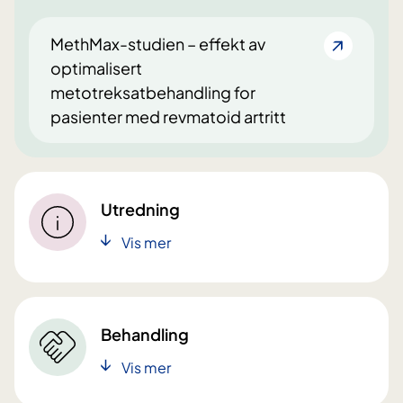
MethMax-studien – effekt av
optimalisert
metotreksatbehandling for
pasienter med revmatoid artritt
Utredning
Vis mer
Behandling
Vis mer