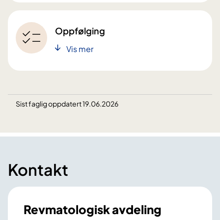
Oppfølging
Vis mer
Sist faglig oppdatert 19.06.2026
Kontakt
Revmatologisk avdeling