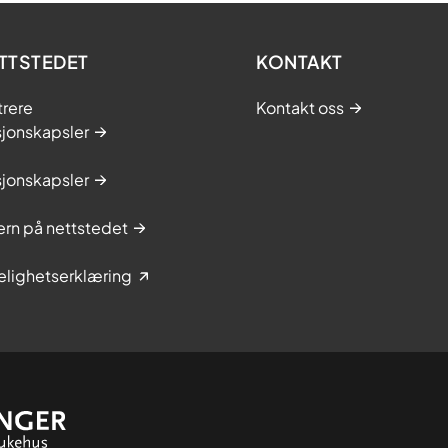
TTSTEDET
KONTAKT
trere
Kontakt oss
sjonskapsler
sjonskapsler
rn på nettstedet
elighetserklæring