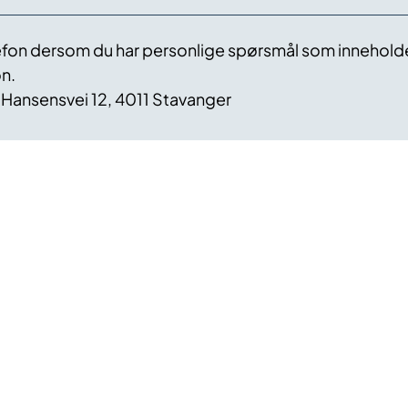
lefon dersom du har personlige spørsmål som innehold
on.
 Hansensvei 12, 4011 Stavanger