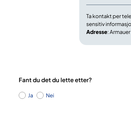
Ta kontakt per te
sensitiv informasj
Adresse
: Armauer
Fant du det du lette etter?
Ja
Nei