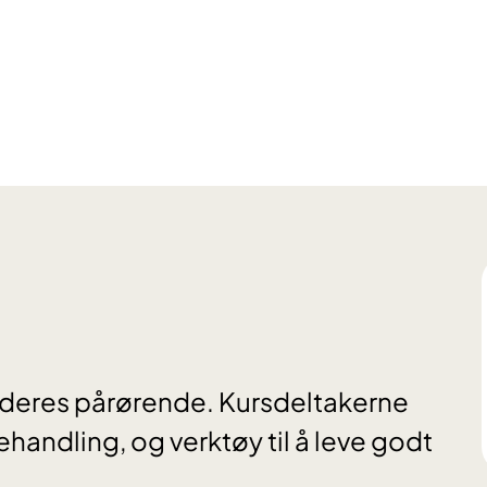
 deres pårørende. Kursdeltakerne
andling, og verktøy til å leve godt