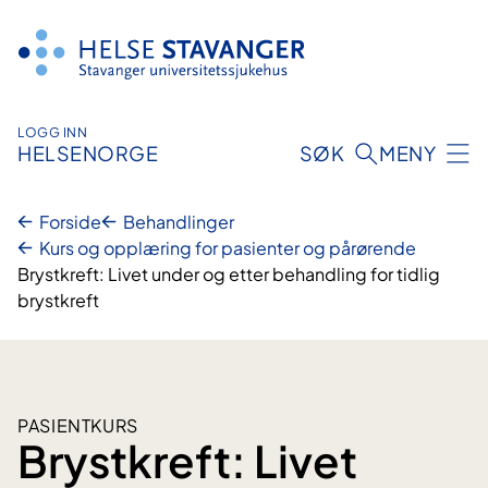
Hopp
til
innhold
LOGG INN
HELSENORGE
SØK
MENY
Forside
Behandlinger
Kurs og opplæring for pasienter og pårørende
Brystkreft: Livet under og etter behandling for tidlig
brystkreft
PASIENTKURS
Brystkreft: Livet