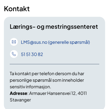
Kontakt
Lærings- og mestringssenteret
LMS
@sus
.no (generelle spørsmål)
51 51 30 82
Ta kontakt per telefon dersom du har
personlige spørsmål som inneholder
sensitiv informasjon.
Adresse
: Armauer Hansensvei 12, 4011
Stavanger