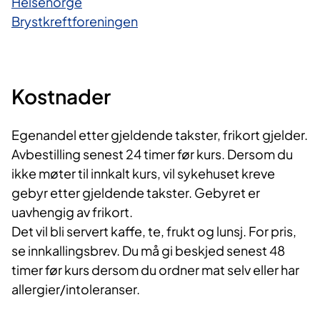
Helsenorge
Brystkreftforeningen
Kostnader
Egenandel etter gjeldende takster, frikort gjelder.
Avbestilling senest 24 timer før kurs. Dersom du
ikke møter til innkalt kurs, vil sykehuset kreve
gebyr etter gjeldende takster. Gebyret er
uavhengig av frikort.
Det vil bli servert kaffe, te, frukt og lunsj. For pris,
se innkallingsbrev. Du må gi beskjed senest 48
timer før kurs dersom du ordner mat selv eller har
allergier/intoleranser.