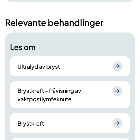
Relevante behandlinger
Les om
Ultralyd av bryst
Brystkreft - Påvisning av
vaktpostlymfeknute
Brystkreft