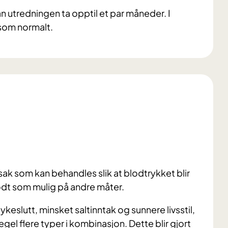
 utredningen ta opptil et par måneder. I
 som normalt.
sak som kan behandles slik at blodtrykket blir
odt som mulig på andre måter.
øykeslutt, minsket saltinntak og sunnere livsstil,
gel flere typer i kombinasjon. Dette blir gjort