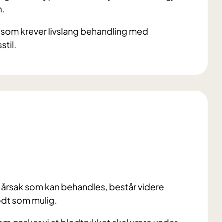
n.
d som krever livslang behandling med
stil.
 årsak som kan behandles, består videre
odt som mulig.