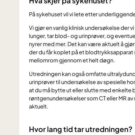
Hva skjer på sykehuset?
På sykehuset vil vi lete etter underliggende
Vi gjør en vanlig klinisk undersøkelse der vi 
lunger, tar blod- og urinprøver, og eventue
nyrer med mer. Det kan være aktuelt å gjø
der du får koplet på et blodtrykksapparat 
mellomrom gjennom et helt døgn.
Utredningen kan også omfatte ultralydunde
urinprøver til undersøkelse av spesielle h
at du må bytte ut eller slutte med enkelte
røntgenundersøkelser som CT eller MR av n
aktuelt.
Hvor lang tid tar utredningen?