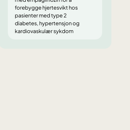
forebygge hjertesvikt hos
pasienter med type 2
diabetes, hypertensjon og
kardiovaskulær sykdom