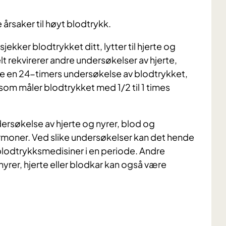
 årsaker til høyt blodtrykk.
sjekker blodtrykket ditt, lytter til hjerte og
lt rekvirerer andre undersøkelser av hjerte,
re en 24-timers undersøkelse av blodtrykket,
som måler blodtrykket med 1/2 til 1 times
rsøkelse av hjerte og nyrer, blod og
ormoner. Ved slike undersøkelser kan det hende
 blodtrykksmedisiner i en periode. Andre
yrer, hjerte eller blodkar kan også være