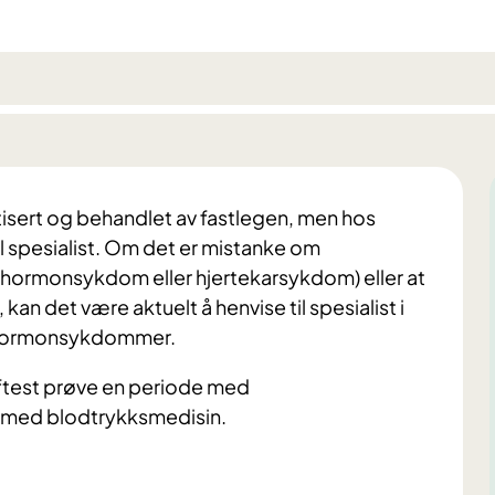
tisert og behandlet av fastlegen, men hos
til spesialist. Om det er mistanke om
hormonsykdom eller hjertekarsykdom) eller at
an det være aktuelt å henvise til spesialist i
 hormonsykdommer.
 oftest prøve en periode med
rt med blodtrykksmedisin.