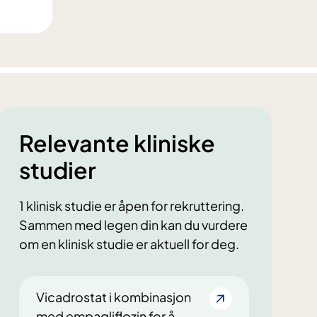
Relevante kliniske
studier
1 klinisk studie er åpen for rekruttering.
Sammen med legen din kan du vurdere
om en klinisk studie er aktuell for deg.
Vicadrostat i kombinasjon
med empagliflozin for å