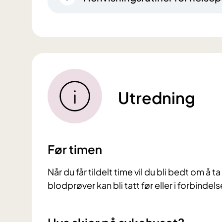
Utredning
Før timen
Når du får tildelt time vil du bli bedt om å
blodprøver kan bli tatt før eller i forbinde