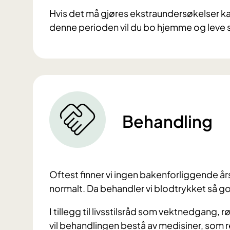
Hvis det må gjøres ekstraundersøkelser kan
denne perioden vil du bo hjemme og leve
Behandling
Oftest finner vi ingen bakenforliggende år
normalt. Da behandler vi blodtrykket så g
I tillegg til livsstilsråd som vektnedgang, r
vil behandlingen bestå av medisiner, som re