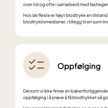
over tid og ofte i samarbeid med fastlege
Hos de fleste er høyt blodtrykk en tilstan
blodtrykksmedisiner, i tillegg til en sunn livs
Oppfølging
Dersom vi ikke finner en bakenforliggende
oppfølging i å prøve å få blodtrykket så g