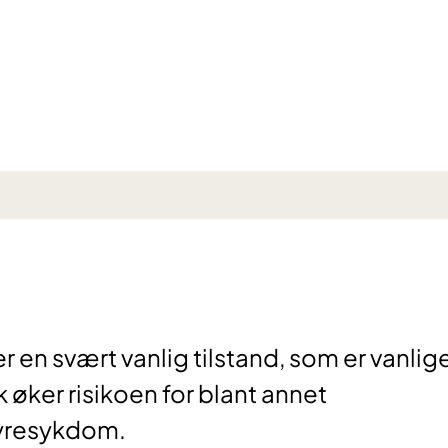
r en svært vanlig tilstand, som er vanlig
k øker risikoen for blant annet
nyresykdom.