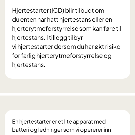
Hjertestarter (ICD) blir tilbudt om
du enten har hatt hjertestans eller en
hjerterytmeforstyrrelse som kan føre til
hjertestans. I tillegg tilbyr
vi hjertestarter dersom du har økt risiko
for farlig hjerterytmeforstyrrelse og
hjertestans.
En hjertestarter er et lite apparat med
batteri og ledninger som vi opererer inn