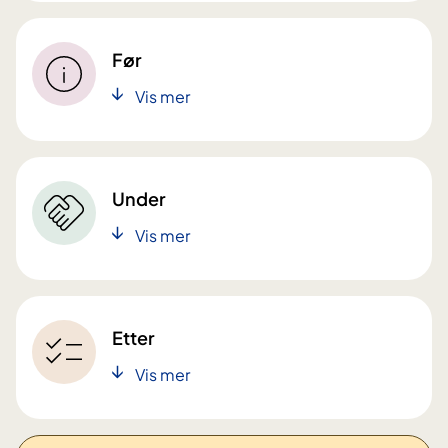
Før
Vis mer
Under
Vis mer
Etter
Vis mer