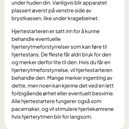
under huden din. Vanligvis blir apparatet
plassert øverst på venstre side av
brystkassen, like under kragebeinet.
Hjertestarteren er satt inn for å kunne
behandle eventuelle
hjerterytmeforstyrrelser som kan føre til
hjertestans. De fleste får aldri bruk for den
og merker derfor lite til den. Hvis du får en
hjerterytmeforstyrrelse, vil hjertestarteren
behandle den. Mange merker ingenting av
dette, men noen kan kjenne det ved en lett
forbigående ørhet eller eventuelt besvime.
Alle hjertestartere fungerer også som
pacemaker, og vil stimulere hjertekamrene
hvis hjerterytmen blir for langsom.