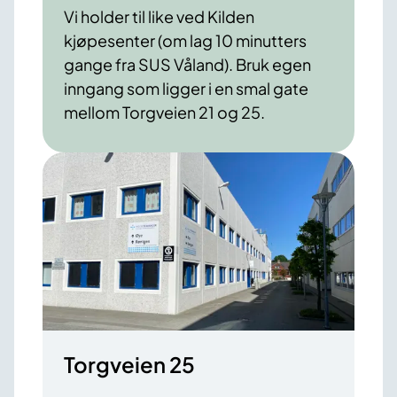
Vi holder til like ved Kilden
kjøpesenter (om lag 10 minutters
gange fra SUS Våland). Bruk egen
inngang som ligger i en smal gate
mellom Torgveien 21 og 25.
Torgveien 25