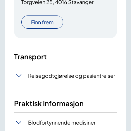
Torgveien 25, 4016 Stavanger
Finn frem
Transport
Reisegodtgjørelse og pasientreiser
Praktisk informasjon
Blodfortynnende medisiner