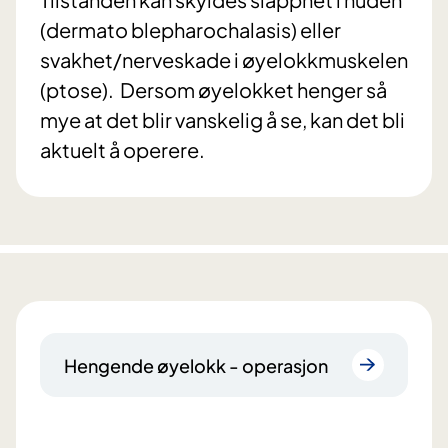
(dermato blepharochalasis) eller
svakhet/nerveskade i øyelokkmuskelen
(ptose). Dersom øyelokket henger så
mye at det blir vanskelig å se, kan det bli
aktuelt å operere.
Hengende øyelokk - operasjon