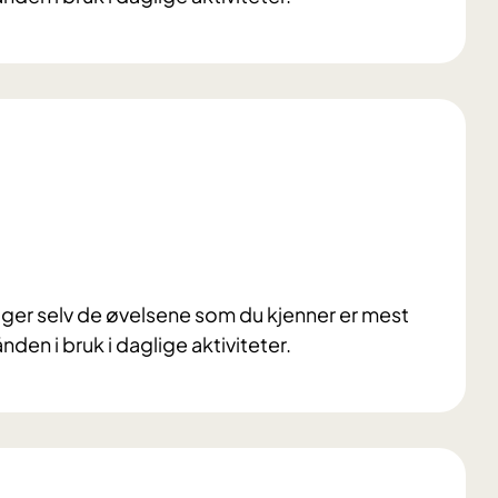
er selv de øvelsene som du kjenner er mest
ånden i bruk i daglige aktiviteter.