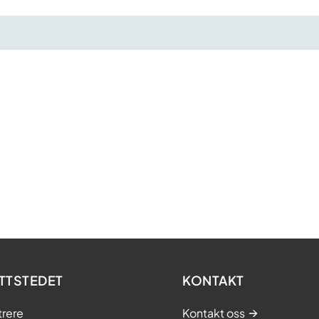
TTSTEDET
KONTAKT
trere
Kontakt oss