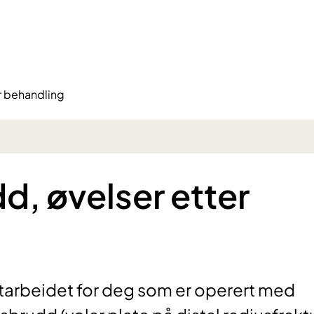
r behandling
, øvelser etter
arbeidet for deg som er operert med