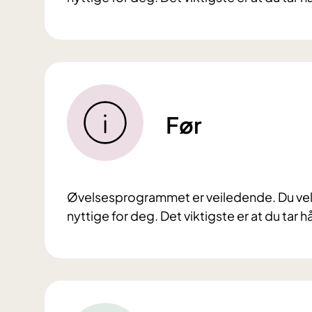
Før
Øvelsesprogrammet er veiledende. Du velg
nyttige for deg. Det viktigste er at du tar h