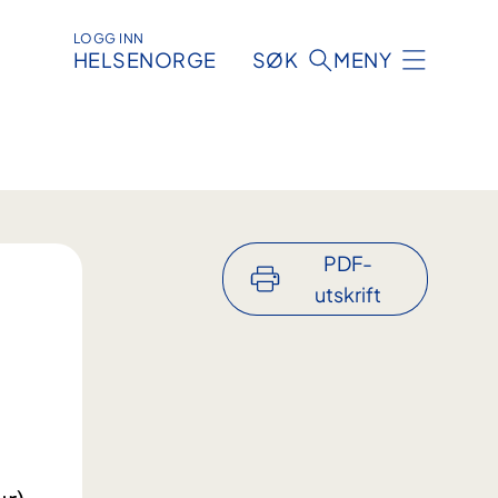
LOGG INN
HELSENORGE
SØK
MENY
PDF-
utskrift