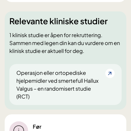
Relevante kliniske studier
1 klinisk studie er åpen for rekruttering.
Sammen med legen din kan du vurdere om en
klinisk studie er aktuell for deg.
Operasjon eller ortopediske
hjelpemidler ved smertefull Hallux
Valgus – en randomisert studie
(RCT)
Før