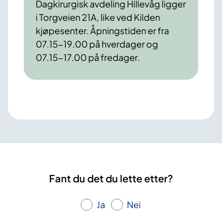
Dagkirurgisk avdeling Hillevåg ligger
i Torgveien 21A, like ved Kilden
kjøpesenter. Åpningstiden er fra
07.15-19.00 på hverdager og
07.15-17.00 på fredager.
Fant du det du lette etter?
Ja
Nei