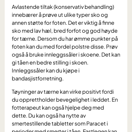
Avlastende tiltak (konservativ behandling)
innebærer å prøve ut ulike typer sko og
annen støtte for foten. Det er viktig å finne
sko med lav hæl, bred forfot og god høyde
for tærne. Dersom du har ømme punkter på
foten kan du med fordel polstre disse. Prøv
også å bruke innleggssåler i skoene. Det kan
gi tåen en bedre stilling i skoen.
Innleggssåler kan du kjøpe i
bandasjistforretning.
Tøyninger av tærne kan virke positivt fordi
du opprettholder bevegelighet i leddet. En
fotterapeut kan også hjelpe deg med
dette. Du kan også ha nytte av
smertestillende tabletter som Paracet i
perioder med smerter i tåen. Fastlegen kan