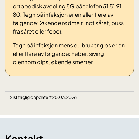
ortopedisk avdeling 5G på telefon 51 51 91
80. Tegn på infeksjon er en eller flere av
følgende: Økende rødme rundt såret, puss
fra såret eller feber.
Tegn på infeksjon mens du bruker gips er en
eller flere av følgende: Feber, siving
gjennom gips, økende smerter.
Sist faglig oppdatert 20.03.2026
Kontakt