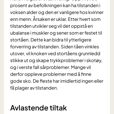
prosent av befolkningen kan ha tilstanden i
voksen alder og den er vanligere hos kvinner
enn menn. Årsaken er uklar. Etter hvert som
tilstanden utvikler seg vil det oppstå en
ubalanse i muskler og sener som er festet til
stortåen. Dette kan bidra til ytterligere
forverring av tilstanden. Siden tåen vinkles
utover, vil knoken ved stortåens grunnledd
stikke ut og skape trykkproblemer i skotøy,
og i verste fall sårproblemer. Mange vil
derfor oppleve problemer med å finne
gode sko. De fleste har imidlertid ingen eller
få plager av tilstanden.
Avlastende tiltak