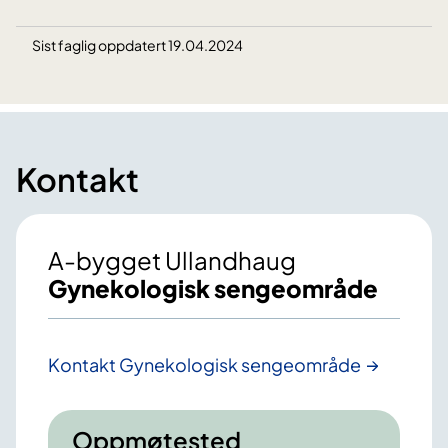
Sist faglig oppdatert 19.04.2024
Kontakt
A-bygget Ullandhaug
Gynekologisk sengeområde
Kontakt Gynekologisk sengeområde
Oppmøtested