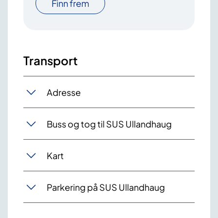
Finn frem
Transport
Adresse
Buss og tog til SUS Ullandhaug
Kart
Parkering på SUS Ullandhaug