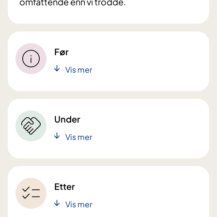
omfattende enn vi trodde.
Før
Vis mer
Under
Vis mer
Etter
Vis mer