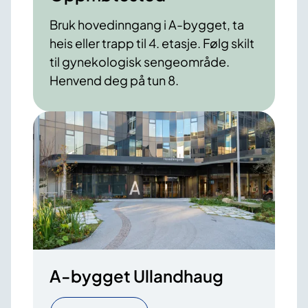
Bruk hovedinngang i A-bygget, ta
heis eller trapp til 4. etasje. Følg skilt
til gynekologisk sengeområde.
Henvend deg på tun 8.
A-bygget Ullandhaug