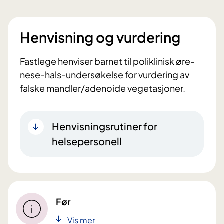
Henvisning og vurdering
Fastlege henviser barnet til poliklinisk øre-
nese-hals-undersøkelse for vurdering av
falske mandler/adenoide vegetasjoner.
Henvisningsrutiner for
helsepersonell
Før
Vis mer