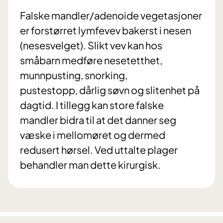
Falske mandler/adenoide vegetasjoner
er forstørret lymfevev bakerst i nesen
(nesesvelget). Slikt vev kan hos
småbarn medføre nesetetthet,
munnpusting, snorking,
pustestopp, dårlig søvn og slitenhet på
dagtid. I tillegg kan store falske
mandler bidra til at det danner seg
væske i mellomøret og dermed
redusert hørsel. Ved uttalte plager
behandler man dette kirurgisk.