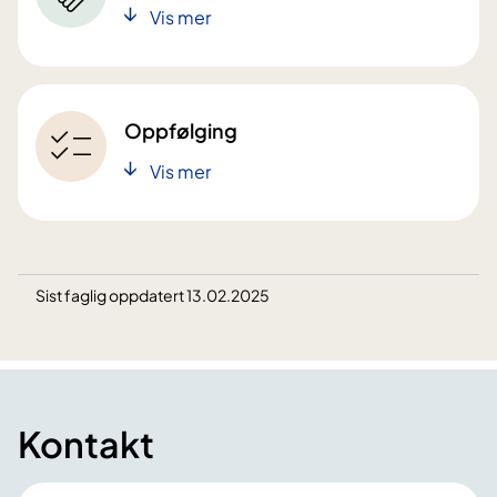
Vis mer
Oppfølging
Vis mer
Sist faglig oppdatert 13.02.2025
Kontakt