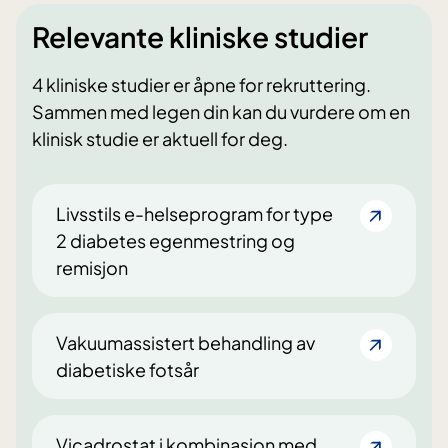
Relevante kliniske studier
4 kliniske studier er åpne for rekruttering.
Sammen med legen din kan du vurdere om en
klinisk studie er aktuell for deg.
Livsstils e-helseprogram for type
2 diabetes egenmestring og
remisjon
Vakuumassistert behandling av
diabetiske fotsår
Vicadrostat i kombinasjon med