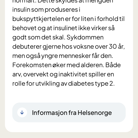
insulin som produseres i
bukspyttkjertelen er for liten i forhold til
behovet og at insulinet ikke virker så
godt som det skal. Sykdommen
debuterer gjerne hos voksne over 30 år,
men også yngre mennesker får den.
Forekomsten øker med alderen. Både
arv, overvekt og inaktivitet spiller en
rolle for utvikling av diabetes type 2.
Informasjon fra Helsenorge