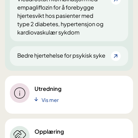
empagliflozin for å forebygge
hjertesvikt hos pasienter med
type 2 diabetes, hypertensjon og
kardiovaskulær sykdom
Bedre hjertehelse for psykisk syke
Utredning
Vis mer
Opplæring