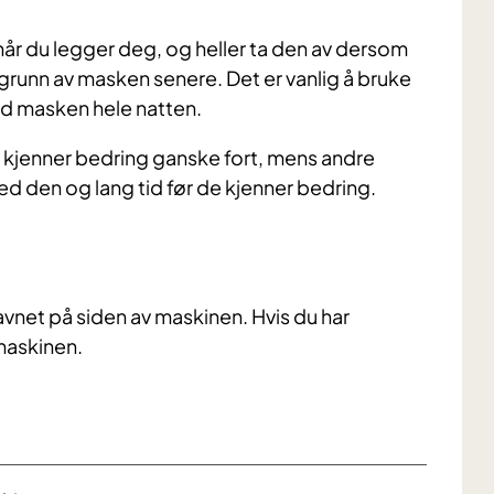
d når du legger deg, og heller ta den av dersom
 grunn av masken senere. Det er vanlig å bruke
med masken hele natten.
kjenner bedring ganske fort, mens andre
med den og lang tid før de kjenner bedring.
avnet på siden av maskinen. Hvis du har
maskinen.