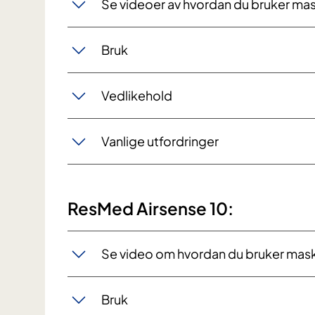
Se videoer av hvordan du bruker ma
Bruk
Vedlikehold
Vanlige utfordringer
ResMed Airsense 10:
Se video om hvordan du bruker mas
Bruk