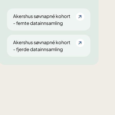
Akershus søvnapné kohort
- femte datainnsamling
Akershus søvnapné kohort
- fjerde datainnsamling