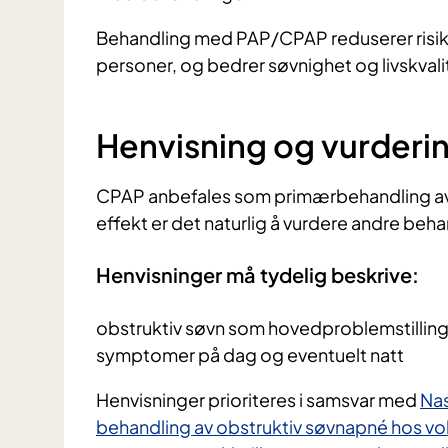
Behandling med PAP/CPAP reduserer risiko
personer, og bedrer søvnighet og livskvali
Henvisning og vurderi
CPAP anbefales som primærbehandling av O
effekt er det naturlig å vurdere andre beha
Henvisninger må tydelig beskrive:
obstruktiv søvn som hovedproblemstillin
symptomer på dag og eventuelt natt
Henvisninger prioriteres i samsvar med
Nas
behandling av obstruktiv søvnapné hos vo