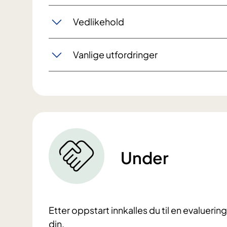
Vedlikehold
Vanlige utfordringer
Under
Etter oppstart innkalles du til en evaluerin
din.