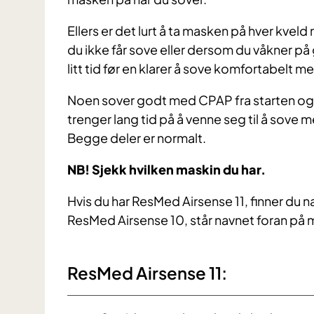
Ellers er det lurt å ta masken på hver kvel
du ikke får sove eller dersom du våkner på
litt tid før en klarer å sove komfortabelt 
Noen sover godt med CPAP fra starten og 
trenger lang tid på å venne seg til å sove 
Begge deler er normalt.
NB! Sjekk hvilken maskin du har.
Hvis du har ResMed Airsense 11, finner du n
ResMed Airsense 10, står navnet foran på 
ResMed Airsense 11: