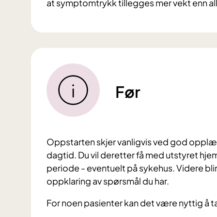
at symptomtrykk tillegges mer vekt enn a
Før
Oppstarten skjer vanligvis ved god opplæ
dagtid. Du vil deretter få med utstyret hje
periode - eventuelt på sykehus. Videre bli
oppklaring av spørsmål du har.
For noen pasienter kan det være nyttig å t