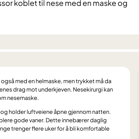
sor koblet til nese med en maske og
es også med en helmaske, men trykket må da
nes drag mot underkjeven. Nesekirurgi kan
nom nesemaske.
et og holder luftveiene åpne gjennom natten.
ablere gode vaner. Dette innebærer daglig
ge trenger flere uker for å bli komfortable