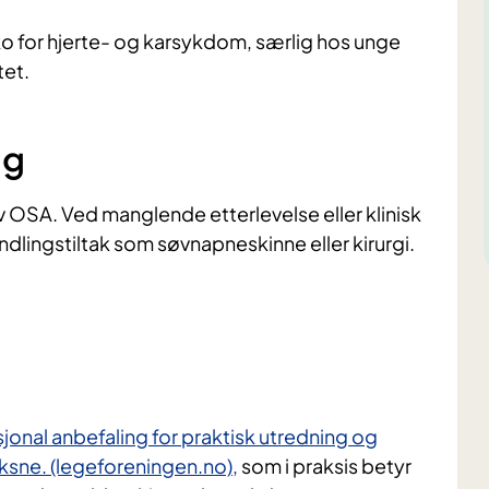
 for hjerte- og karsykdom, særlig hos unge
tet.
ng
SA. Ved manglende etterlevelse eller klinisk
ndlingstiltak som søvnapneskinne eller kirurgi.
g
jonal anbefaling for praktisk utredning og
ksne. (legeforeningen.no),
som i praksis betyr