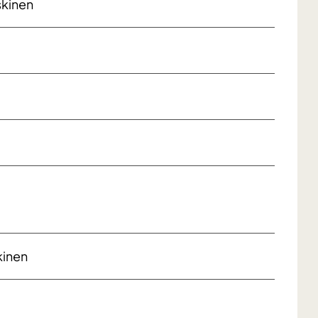
skinen
kinen