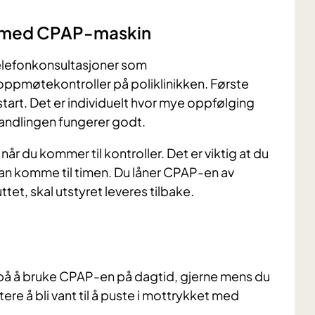
ng med CPAP-maskin
telefonkonsultasjoner som
 oppmøtekontroller på poliklinikken. Første
tart. Det er individuelt hvor mye oppfølging
handlingen fungerer godt.
du kommer til kontroller. Det er viktig at du
 kan komme til timen. Du låner CPAP-en av
et, skal utstyret leveres tilbake.
g på å bruke CPAP-en på dagtid, gjerne mens du
tere å bli vant til å puste i mottrykket med