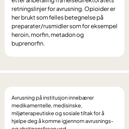
retningslinjer for avrusning. Opioider er
her brukt som felles betegnelse på
preparater/rusmidler som for eksempel
heroin, morfin, metadon og
buprenorfin.
Avrusning på institusjon innebærer
medikamentelle, medisinske,
miljøterapeutiske og sosiale tiltak for å
hjelpe deg å komme igjennom avrusnings-
og abstinensfasen ved