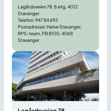
Lagårdsveien 78, 8.etg, 4012
Stavanger
Telefon: 947 84 692
Postadresse: Helse Stavanger,
RPS-team, PB 8100, 4068
Stavanger
Lagårdsveien 78