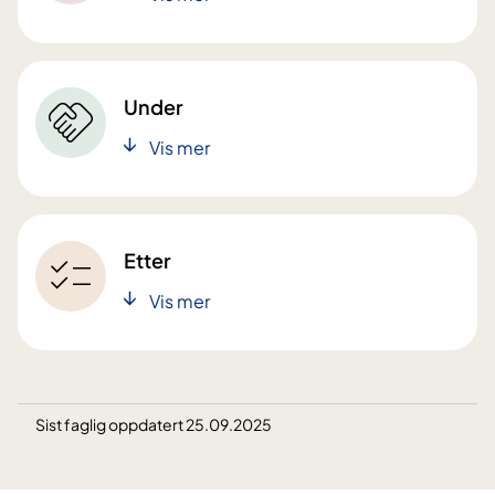
Under
Vis mer
Etter
Vis mer
Sist faglig oppdatert 25.09.2025