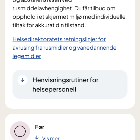
rusmiddelavhengighet. Du får tilbud om
opphold i et skjermet miljø med individuelle
tiltak for akkurat din tilstand.
Helsedirektoratets retningslinjer for
avrusing fra rusmidler og vanedannende
legemidler
Henvisningsrutiner for
helsepersonell
Før
Vis mer