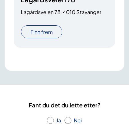
Lagårdsveien 78, 4010 Stavanger
Finn frem
Fant du det du lette etter?
Ja
Nei