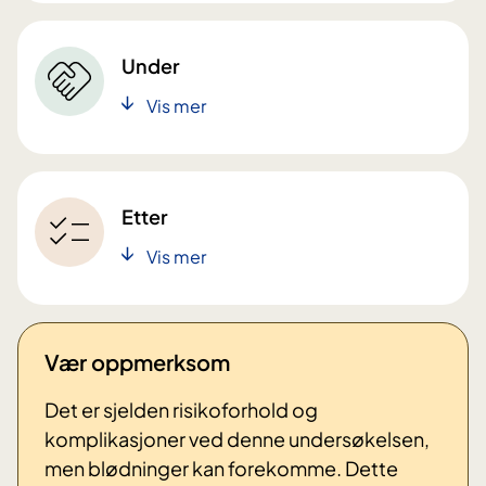
Under
Vis mer
Etter
Vis mer
Vær oppmerksom
Det er sjelden risikoforhold og
komplikasjoner ved denne undersøkelsen,
men blødninger kan forekomme. Dette