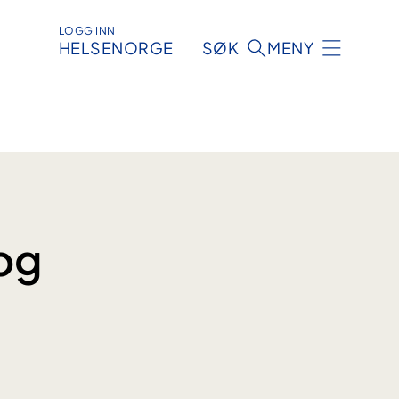
LOGG INN
HELSENORGE
SØK
MENY
 og