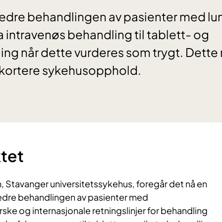
rbedre behandlingen av pasienter med l
a intravenøs behandling til tablett- og
ng når dette vurderes som trygt. Dette
g kortere sykehusopphold.
tet
, Stavanger universitetssykehus, foregår det nå en
edre behandlingen av pasienter med
ke og internasjonale retningslinjer for behandling