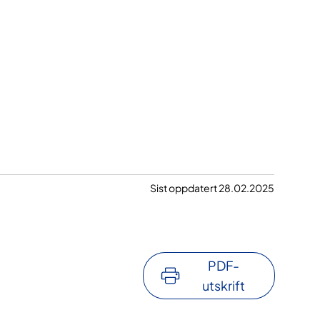
Sist oppdatert 28.02.2025
PDF-
utskrift