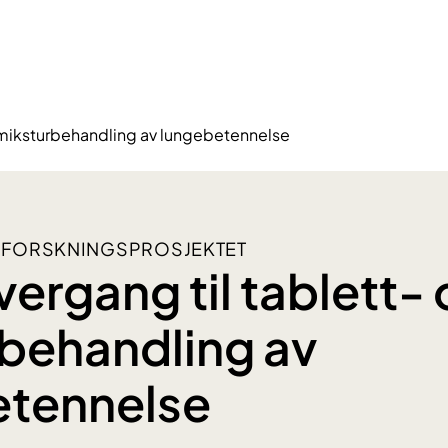
g miksturbehandling av lungebetennelse
 FORSKNINGSPROSJEKTET
vergang til tablett-
behandling av
etennelse