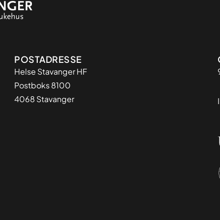
Adresse
POSTADRESSE
Helse Stavanger HF
Postboks 8100
4068 Stavanger