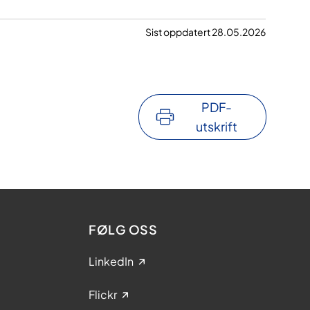
Sist oppdatert 28.05.2026
PDF-
utskrift
FØLG OSS
LinkedIn
Flickr