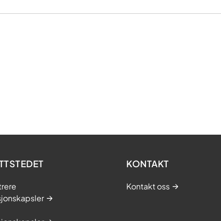
TTSTEDET
KONTAKT
trere
Kontakt oss
sjonskapsler