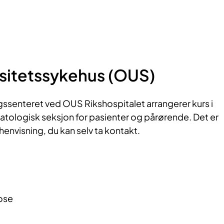
rsitetssykehus (OUS)
ssenteret ved OUS Rikshospitalet arrangerer kurs i
ologisk seksjon for pasienter og pårørende. Det er
envisning, du kan selv ta kontakt.
ose