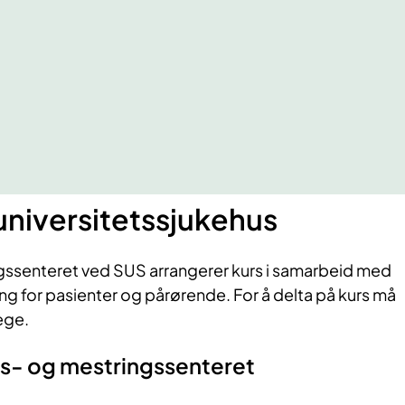
universitetssjukehus
ssenteret ved SUS arrangerer kurs i samarbeid med
g for pasienter og pårørende. For å delta på kurs må
lege.
gs- og mestringssenteret