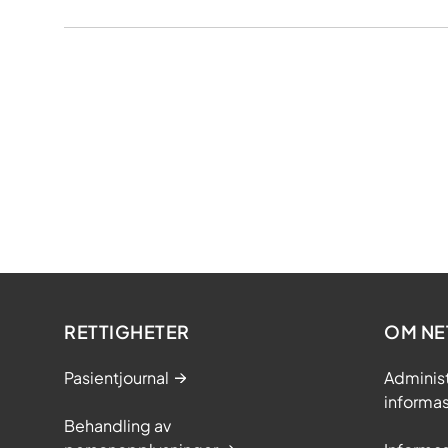
RETTIGHETER
OM NE
Pasientjournal
Adminis
informa
Behandling av