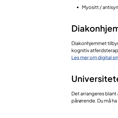
Myositt / antis
Diakonhje
Diakonhjemmet tilbyr
kognitiv atferdsterap
Les mer om digital 
Universitet
Det arrangeres blant
pårørende. Du må ha h