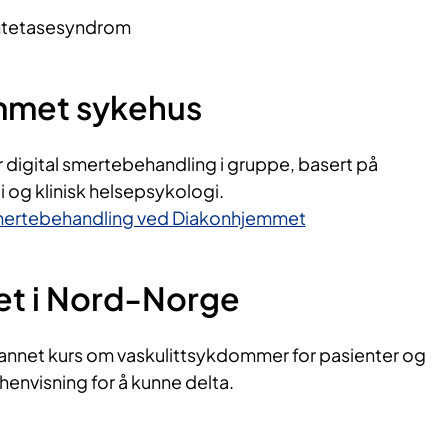
yntetasesyndrom
mmet sykehus
 digital smertebehandling i gruppe, basert på
i og klinisk helsepsykologi.
smertebehandling ved Diakonhjemmet
et i Nord-Norge
 annet kurs om vaskulittsykdommer for pasienter og
envisning for å kunne delta.