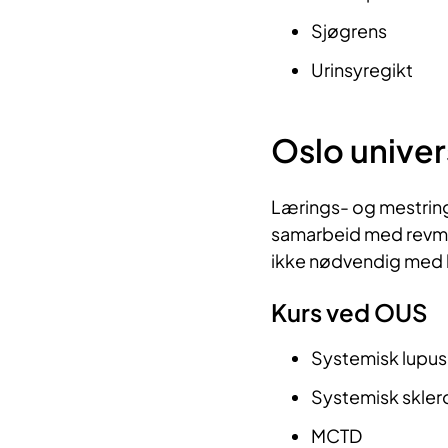
Sjøgrens
Urinsyregikt
Oslo unive
Lærings- og mestring
samarbeid med revmat
ikke nødvendig med h
Kurs ved OUS
Systemisk lupus
Systemisk skler
MCTD