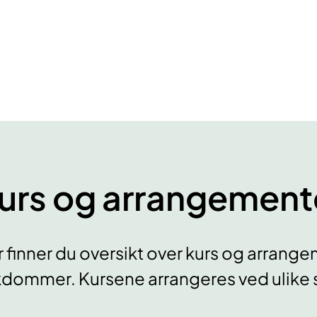
urs og arrangement
 finner du oversikt over kurs og arrangem
dommer. Kursene arrangeres ved ulike s