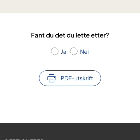
Fant du det du lette etter?
Ja
Nei
PDF-utskrift