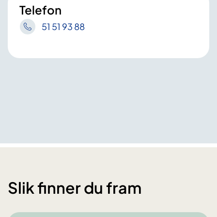
Telefon
51 51 93 88
Slik finner du fram