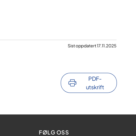
Sist oppdatert 17.11.2025
PDF-
utskrift
FØLG OSS