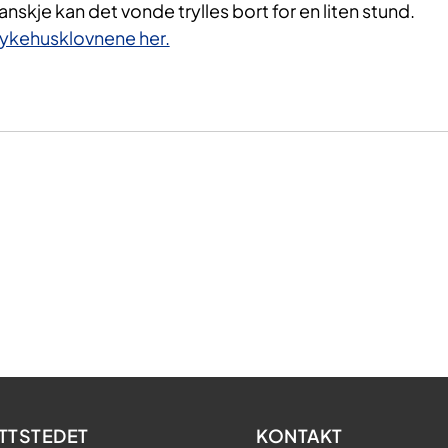
nskje kan det vonde trylles bort for en liten stund.
Sykehusklovnene her.
TTSTEDET
KONTAKT