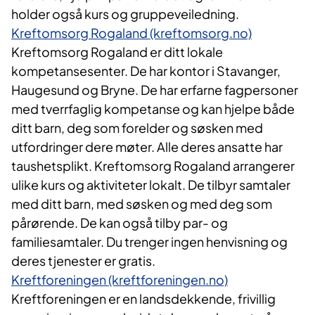
holder også kurs og gruppeveiledning.
Kreftomsorg Rogaland (kreftomsorg.no)
Kreftomsorg Rogaland er ditt lokale
kompetansesenter. De har kontor i Stavanger,
Haugesund og Bryne. De har erfarne fagpersoner
med tverrfaglig kompetanse og kan hjelpe både
ditt barn, deg som forelder og søsken med
utfordringer dere møter. Alle deres ansatte har
taushetsplikt. Kreftomsorg Rogaland arrangerer
ulike kurs og aktiviteter lokalt. De tilbyr samtaler
med ditt barn, med søsken og med deg som
pårørende. De kan også tilby par- og
familiesamtaler. Du trenger ingen henvisning og
deres tjenester er gratis.
Kreftforeningen (kreftforeningen.no)
Kreftforeningen er en landsdekkende, frivillig