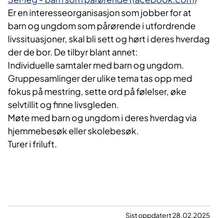
Er en interesseorganisasjon som jobber for at
barn og ungdom som pårørende i utfordrende
livssituasjoner, skal bli sett og hørt i deres hverdag
der de bor. De tilbyr blant annet:
Individuelle samtaler med barn og ungdom.
Gruppesamlinger der ulike tema tas opp med
fokus på mestring, sette ord på følelser, øke
selvtillit og finne livsgleden.
Møte med barn og ungdom i deres hverdag via
hjemmebesøk eller skolebesøk.
Turer i friluft.
Sist oppdatert 28.02.2025