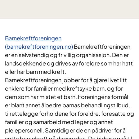
Barnekreftforeningen
(barnekreftforeningen.no)
Barnekreftforeningen
er en selvstendig og frivillig organisasjon. Den er
landsdekkende og drives av foreldre som har hatt
eller har barn med kreft.
Barnekreftforeningen jobber for å gjøre livet litt
enklere for familier med kreftsyke barn, og for
dem som har mistet et barn. Foreningens formål
er blant annet å bedre barnas behandlingstilbud,
tilrettelegge forholdene for foreldre, foresatte og
familier og samarbeid med leger og annet
pleiepersonell. Samtidig er de en pådriver for å
sette barnekreft på dagsorden. De bidrar også til