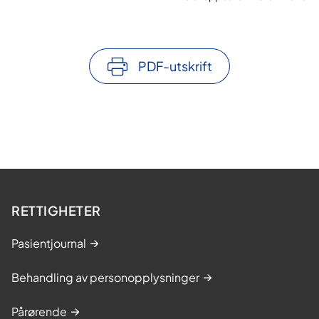
PDF-utskrift
RETTIGHETER
Pasientjournal
Behandling av personopplysninger
Pårørende