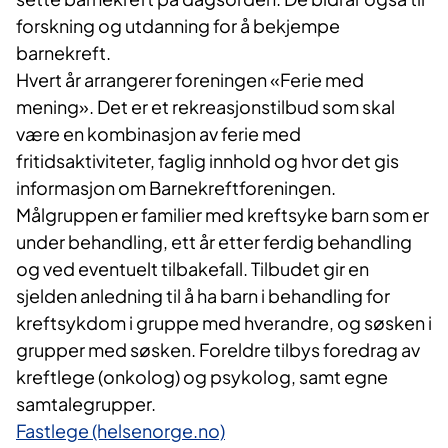
forskning og utdanning for å bekjempe
barnekreft.
Hvert år arrangerer foreningen «Ferie med
mening». Det er et rekreasjonstilbud som skal
være en kombinasjon av ferie med
fritidsaktiviteter, faglig innhold og hvor det gis
informasjon om Barnekreftforeningen.
Målgruppen er familier med kreftsyke barn som er
under behandling, ett år etter ferdig behandling
og ved eventuelt tilbakefall. Tilbudet gir en
sjelden anledning til å ha barn i behandling for
kreftsykdom i gruppe med hverandre, og søsken i
grupper med søsken. Foreldre tilbys foredrag av
kreftlege (onkolog) og psykolog, samt egne
samtalegrupper.
Fastlege (helsenorge.no)