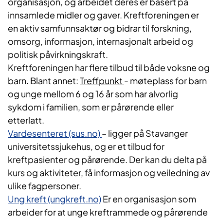
organisasjon, og arbeidet deres er basert på
innsamlede midler og gaver. Kreftforeningen er
en aktiv samfunnsaktør og bidrar til forskning,
omsorg, informasjon, internasjonalt arbeid og
politisk påvirkningskraft.
Kreftforeningen har flere tilbud til både voksne og
barn. Blant annet:
Treffpunkt
- møteplass for barn
og unge mellom 6 og 16 år som har alvorlig
sykdom i familien, som er pårørende eller
etterlatt.
Vardesenteret (sus.no)
– ligger på Stavanger
universitetssjukehus, og er et tilbud for
kreftpasienter og pårørende. Der kan du delta på
kurs og aktiviteter, få informasjon og veiledning av
ulike fagpersoner.
Ung kreft (ungkreft.no)
Er en organisasjon som
arbeider for at unge kreftrammede og pårørende