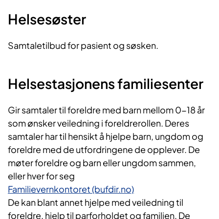
Helsesøster
Samtaletilbud for pasient og søsken.
Helsestasjonens familiesenter
Gir samtaler til foreldre med barn mellom 0-18 år
som ønsker veiledning i foreldrerollen. Deres
samtaler har til hensikt å hjelpe barn, ungdom og
foreldre med de utfordringene de opplever. De
møter foreldre og barn eller ungdom sammen,
eller hver for seg
Familievernkonto​ret (bufdir.no)
De kan blant annet hjelpe med veiledning til
foreldre, hjelp til parforholdet og familien. De