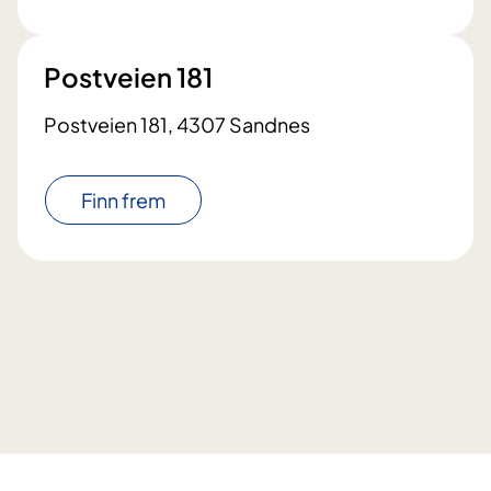
Postveien 181
Postveien 181, 4307 Sandnes
Finn frem