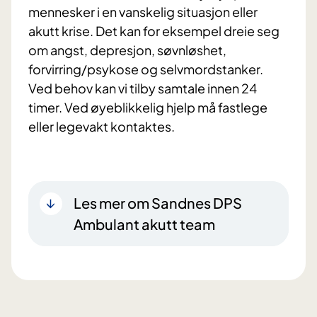
mennesker i en vanskelig situasjon eller
akutt krise. Det kan for eksempel dreie seg
om angst, depresjon, søvnløshet,
forvirring/psykose og selvmordstanker.
Ved behov kan vi tilby samtale innen 24
timer. Ved øyeblikkelig hjelp må fastlege
eller legevakt kontaktes.
Les mer om Sandnes DPS
Ambulant akutt team