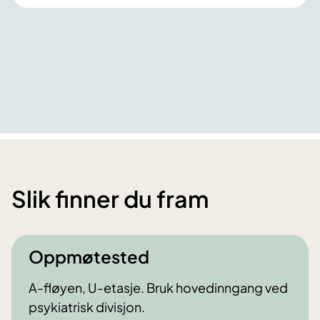
Slik finner du fram
Oppmøtested
A-fløyen, U-etasje. Bruk hovedinngang ved
psykiatrisk divisjon.