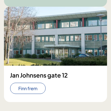
Jan Johnsens gate 12
Finn frem