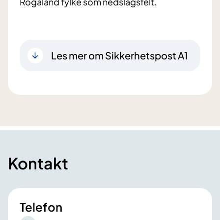
Rogaland fylke som nedslagsfelt.
Les mer om Sikkerhetspost A1
Kontakt
Telefon