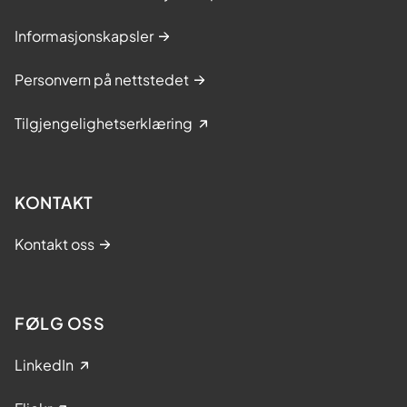
Informasjonskapsler
Personvern på nettstedet
Tilgjengelighetserklæring
KONTAKT
Kontakt oss
FØLG OSS
LinkedIn