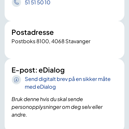
51 51 50 10
Postadresse
Postboks 8100, 4068 Stavanger
E-post: eDialog
Send digitalt brev på en sikker måte
med eDialog
Bruk denne hvis du skal sende
personopplysninger om deg selv eller
andre.