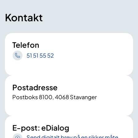
Kontakt
Telefon
51 51 55 52
Postadresse
Postboks 8100, 4068 Stavanger
E-post: eDialog
Send digitalt brev på en sikker måte