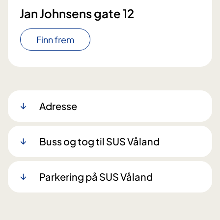
Jan Johnsens gate 12
Finn frem
Adresse
Buss og tog til SUS Våland
Parkering på SUS Våland