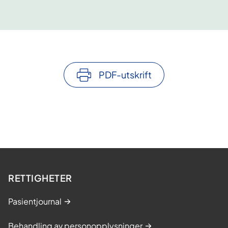
PDF-utskrift
RETTIGHETER
Pasientjournal
Behandling av personopplysninger