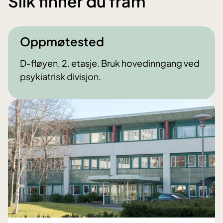
Slik finner du fram
Oppmøtested
D-fløyen, 2. etasje. Bruk hovedinngang ved
psykiatrisk divisjon.