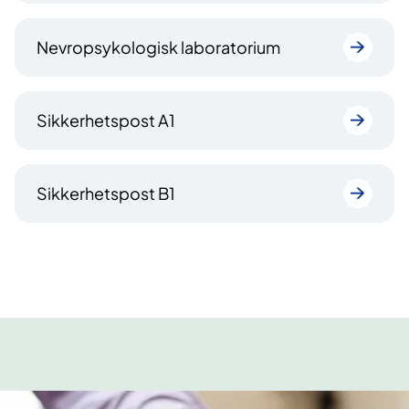
Nevropsykologisk laboratorium
Sikkerhetspost A1
Sikkerhetspost B1