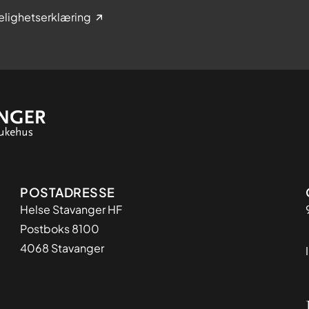
elighetserklæring
Adresse
POSTADRESSE
Helse Stavanger HF
Postboks 8100
4068 Stavanger