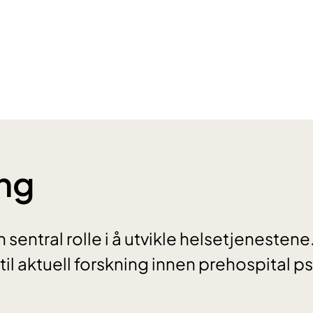
ng
 sentral rolle i å utvikle helsetjenestene.
 til aktuell forskning innen prehospital p