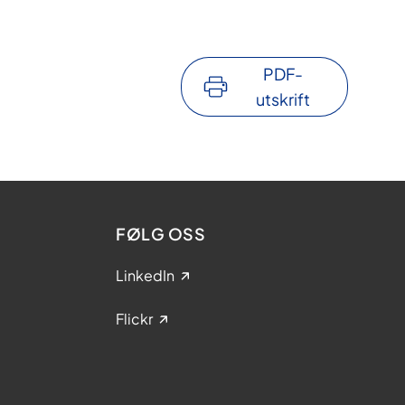
PDF-
utskrift
FØLG OSS
LinkedIn
Flickr