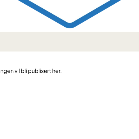
gen vil bli publisert her.