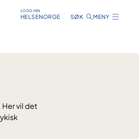
LOGG INN
HELSENORGE
SØK
MENY
 Her vil det
sykisk