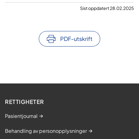
Sist oppdatert 28.02.2025
PDF-utskrift
RETTIGHETER
Pasientjournal
Behandling av personopplysninger