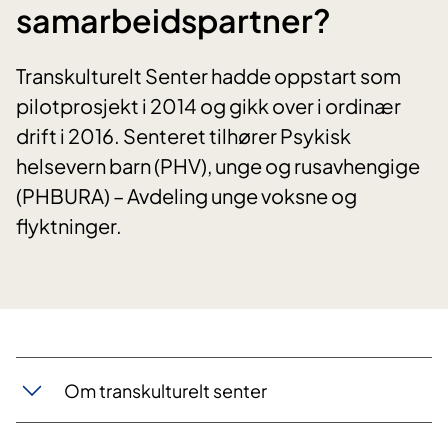
samarbeidspartner?
Transkulturelt Senter hadde oppstart som
pilotprosjekt i 2014 og gikk over i ordinær
drift i 2016. Senteret tilhører Psykisk
helsevern barn (PHV), unge og rusavhengige
(PHBURA) – Avdeling unge voksne og
flyktninger.
Om transkulturelt senter