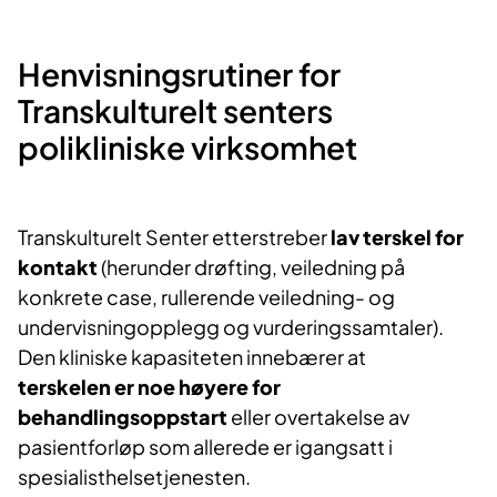
​Henvisningsrutiner for
Transkulturelt senters
polikliniske virksomhet
Transkulturelt Senter etterstreber
lav terskel for
kontakt
(herunder drøfting, veiledning på
konkrete case, rullerende veiledning- og
undervisningopplegg og vurderingssamtaler).
Den kliniske kapasiteten innebærer at
terskelen
er noe høyere
for
behandlingsoppstart
eller overtakelse av
pasientforløp som allerede er igangsatt i
spesialisthelsetjenesten.