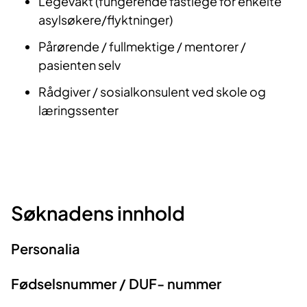
Legevakt (fungerende fastlege for enkelte
asylsøkere/flyktninger)
Pårørende / fullmektige / mentorer /
pasienten selv
Rådgiver / sosialkonsulent ved skole og
læringssenter
Søknadens innhold
Personalia
Fødselsnummer / DUF- nummer