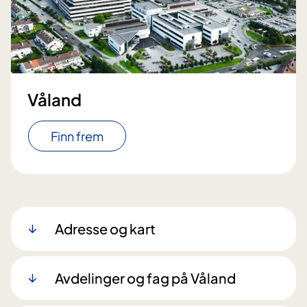
Våland
Finn frem
Adresse og kart
Avdelinger og fag på Våland