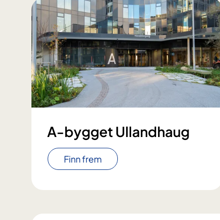
A-bygget Ullandhaug
Finn frem