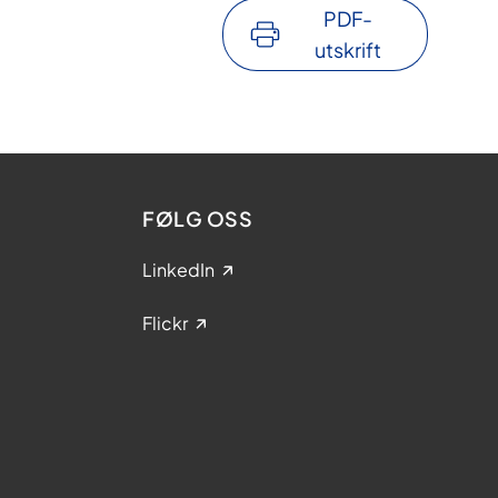
PDF-
utskrift
FØLG OSS
LinkedIn
Flickr