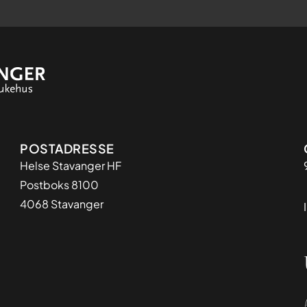
Adresse
POSTADRESSE
Helse Stavanger HF
Postboks 8100
4068 Stavanger