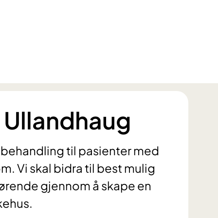
er Ullandhaug
de behandling til pasienter med
 Vi skal bidra til best mulig
pårørende gjennom å skape en
kehus.