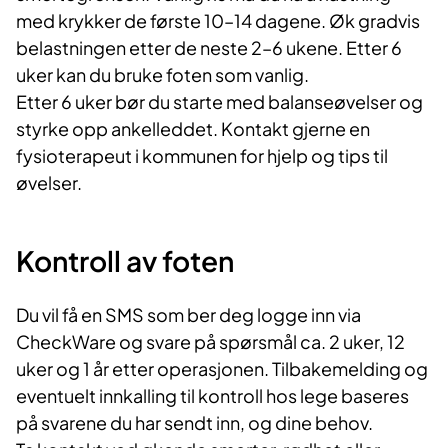
med krykker de første 10–14 dagene. Øk gradvis
belastningen etter de neste 2–6 ukene. Etter 6
uker kan du bruke foten som vanlig.
Etter 6 uker bør du starte med balanseøvelser og
styrke opp ankelleddet. Kontakt gjerne en
fysioterapeut i kommunen for hjelp og tips til
øvelser.
Kontroll av foten
Du vil få en SMS som ber deg logge inn via
CheckWare og svare på spørsmål ca. 2 uker, 12
uker og 1 år etter operasjonen. Tilbakemelding og
eventuelt innkalling til kontroll hos lege baseres
på svarene du har sendt inn, og dine behov.