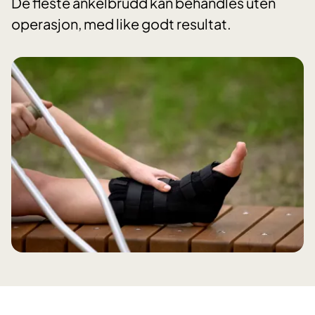
De fleste ankelbrudd kan behandles uten
operasjon, med like godt resultat.