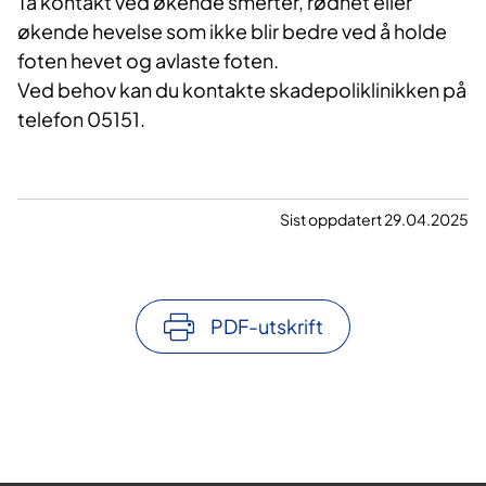
Ta kontakt ved økende smerter, rødhet eller
økende hevelse som ikke blir bedre ved å holde
foten hevet og avlaste foten.
Ved behov kan du kontakte skadepoliklinikken på
telefon 05151.
Sist oppdatert 29.04.2025
PDF-utskrift