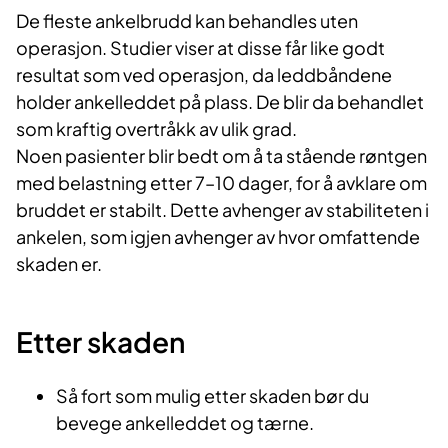
De fleste ankelbrudd kan behandles uten
operasjon. Studier viser at disse får like godt
resultat som ved operasjon, da leddbåndene
holder ankelleddet på plass. De blir da behandlet
som kraftig overtråkk av ulik grad.
Noen pasienter blir bedt om å ta stående røntgen
med belastning etter 7–10 dager, for å avklare om
bruddet er stabilt. Dette avhenger av stabiliteten i
ankelen, som igjen avhenger av hvor omfattende
skaden er.
Etter skaden
Så fort som mulig etter skaden bør du
bevege ankelleddet og tærne.