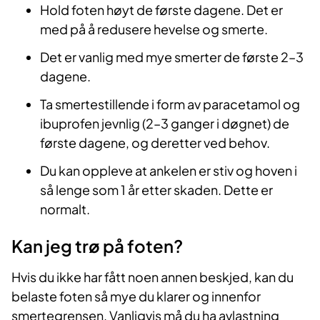
Hold foten høyt de første dagene. Det er
med på å redusere hevelse og smerte.
Det er vanlig med mye smerter de første 2–3
dagene.
Ta smertestillende i form av paracetamol og
ibuprofen jevnlig (2–3 ganger i døgnet) de
første dagene, og deretter ved behov.
Du kan oppleve at ankelen er stiv og hoven i
så lenge som 1 år etter skaden. Dette er
normalt.
Kan jeg trø på foten?
Hvis du ikke har fått noen annen beskjed, kan du
belaste foten så mye du klarer og innenfor
smertegrensen. Vanligvis må du ha avlastning