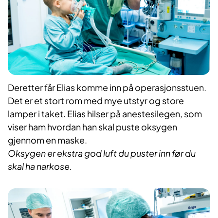
Deretter får Elias komme inn på operasjonsstuen.
Det er et stort rom med mye utstyr og store
lamper i taket. Elias hilser på anestesilegen, som
viser ham hvordan han skal puste oksygen
gjennom en maske.
Oksygen er ekstra god luft du puster inn før du
skal ha narkose.