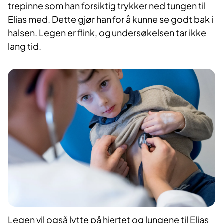
trepinne som han forsiktig trykker ned tungen til
Elias med. Dette gjør han for å kunne se godt bak i
halsen. Legen er flink, og undersøkelsen tar ikke
lang tid.
Legen vil også lytte på hjertet og lungene til Elias