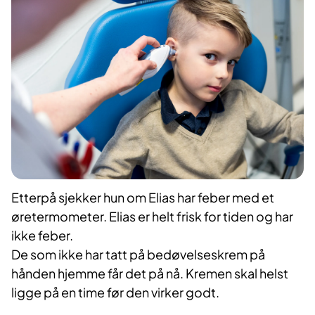
Etterpå sjekker hun om Elias har feber med et
øretermometer. Elias er helt frisk for tiden og har
ikke feber.
De som ikke har tatt på bedøvelseskrem på
hånden hjemme får det på nå. Kremen skal helst
ligge på en time før den virker godt.