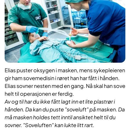
Elias puster oksygen i masken, mens sykepleieren
gir ham sovemedisin i røret han har fått i hånden.
Elias sovner nesten med en gang. Nå skal han sove
helt til operasjonen er ferdig.
Av og til har du ikke fått lagt inn et lite plastrør i
hånden. Da kan du puste "soveluft" på masken. Da
må masken holdes tett inntil ansiktet helt til du
sovner. "Soveluften" kan lukte litt rart.