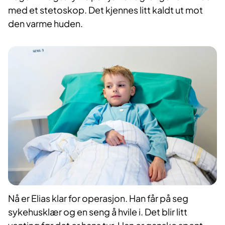
med et stetoskop. Det kjennes litt kaldt ut mot
den varme huden.
Nå er Elias klar for operasjon. Han får på seg
sykehusklær og en seng å hvile i. Det blir litt