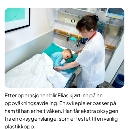
Etter operasjonen blir Elias kjørt inn på en
oppvåkningsavdeling. En sykepleier passer på
ham til han er helt våken. Han får ekstra oksygen
fra en oksygenslange, som er festet til en vanlig
plastikkopp.