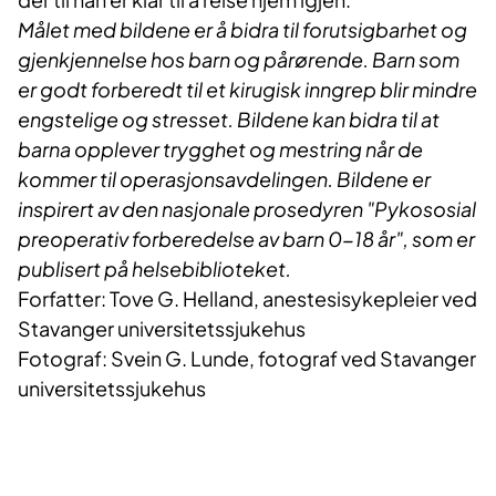
Målet med bildene er å bidra til forutsigbarhet og
gjenkjennelse hos barn og pårørende. Barn som
er godt forberedt til et kirugisk inngrep blir mindre
engstelige og stresset. Bildene kan bidra til at
barna opplever trygghet og mestring når de
kommer til operasjonsavdelingen. Bildene er
inspirert av den nasjonale prosedyren "Pykososial
preoperativ forberedelse av barn 0-18 år", som er
publisert på helsebiblioteket.
Forfatter: Tove G. Helland, anestesisykepleier ved
Stavanger universitetssjukehus
Fotograf: Svein G. Lunde, fotograf ved Stavanger
universitetssjukehus