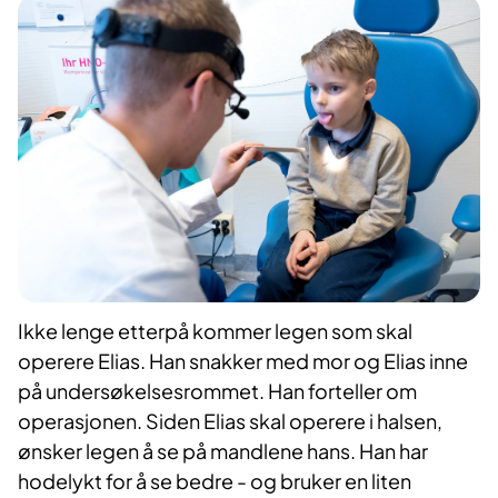
Ikke lenge etterpå kommer legen som skal
operere Elias. Han snakker med mor og Elias inne
på undersøkelsesrommet. Han forteller om
operasjonen. Siden Elias skal operere i halsen,
ønsker legen å se på mandlene hans. Han har
hodelykt for å se bedre - og bruker en liten