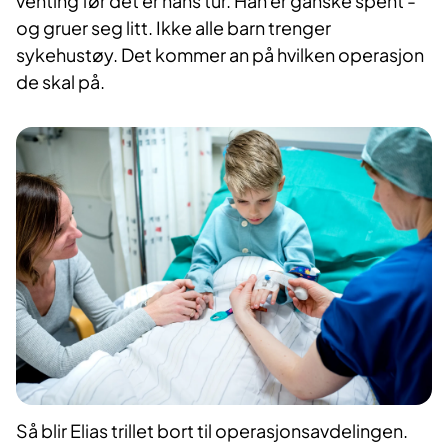
venting før det er hans tur. Han er ganske spent -
og gruer seg litt. Ikke alle barn trenger
sykehustøy. Det kommer an på hvilken operasjon
de skal på.
Så blir Elias trillet bort til operasjonsavdelingen.