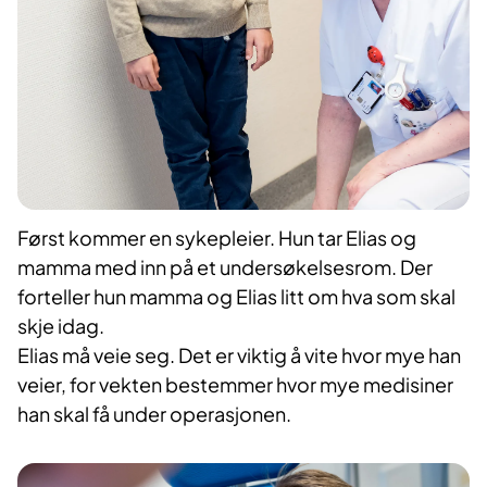
Først kommer en sykepleier. Hun tar Elias og
mamma med inn på et undersøkelsesrom. Der
forteller hun mamma og Elias litt om hva som skal
skje idag.
Elias må veie seg. Det er viktig å vite hvor mye han
veier, for vekten bestemmer hvor mye medisiner
han skal få under operasjonen.