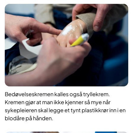
Bedøvelseskremen kalles også tryllekrem.
Kremen gjør at man ikke kjenner så mye når
sykepleieren skal legge et tynt plastikkrør inn i en
blodåre på hånden.