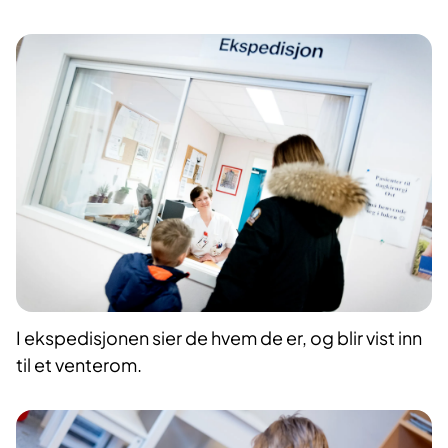
I ekspedisjonen sier de hvem de er, og blir vist inn
til et venterom.