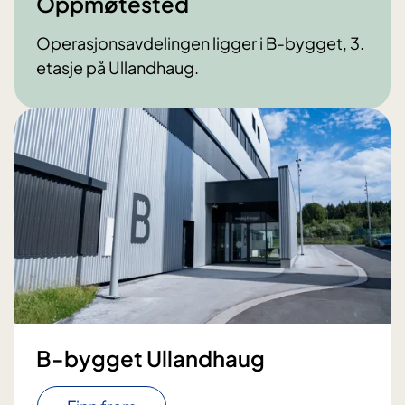
Oppmøtested
Operasjonsavdelingen ligger i B-bygget, 3.
etasje på Ullandhaug.
B-bygget Ullandhaug