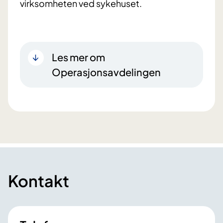
virksomheten ved sykehuset.
Les mer om
Operasjonsavdelingen
Kontakt