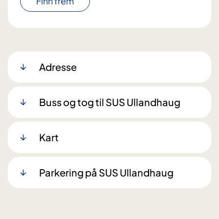
Finn frem
Adresse
Buss og tog til SUS Ullandhaug
Kart
Parkering på SUS Ullandhaug