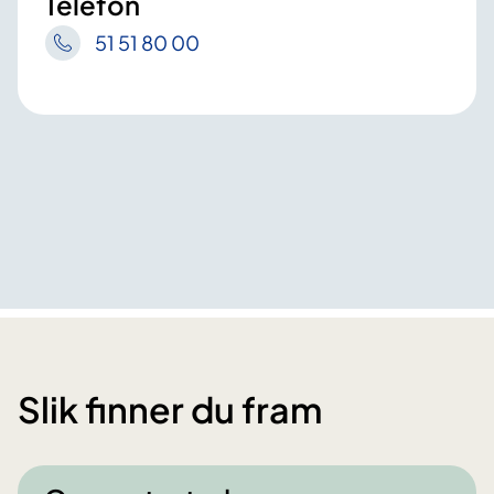
Telefon
51 51 80 00
Slik finner du fram