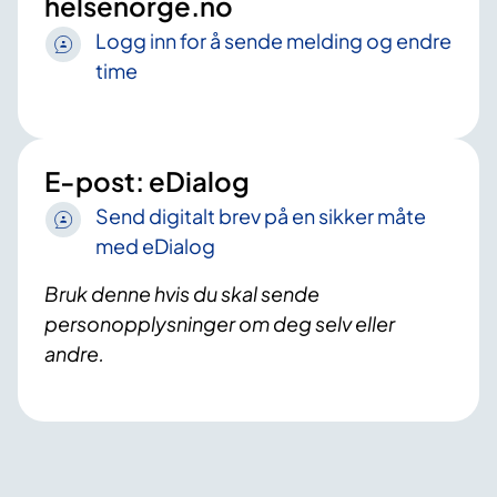
helsenorge.no
Logg inn for å sende melding og endre
time
E-post: eDialog
Send digitalt brev på en sikker måte
med eDialog
Bruk denne hvis du skal sende
personopplysninger om deg selv eller
andre.