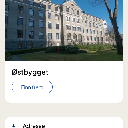
Østbygget
Finn frem
Adresse