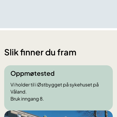
Slik finner du fram
Oppmøtested
Vi holder til i Østbygget på sykehuset på
Våland.
Bruk inngang 8.