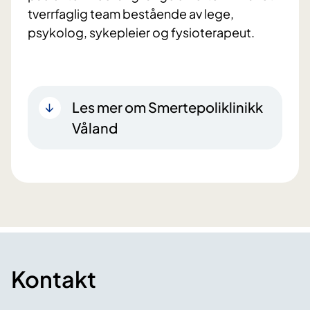
tverrfaglig team bestående av lege,
psykolog, sykepleier og fysioterapeut.
Les mer om Smertepoliklinikk
Våland
Kontakt