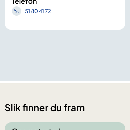
Telefon
51 80 41 72
Slik finner du fram