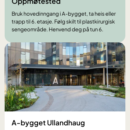
Oppmøtested
Bruk hovedinngang i A-bygget, ta heis eller
trapp til 6. etasje. Følg skilt til plastkirurgisk
sengeområde. Henvend deg på tun 6.
A-bygget Ullandhaug