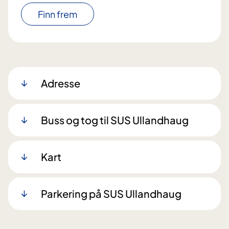
Finn frem
Adresse
Buss og tog til SUS Ullandhaug
Kart
Parkering på SUS Ullandhaug