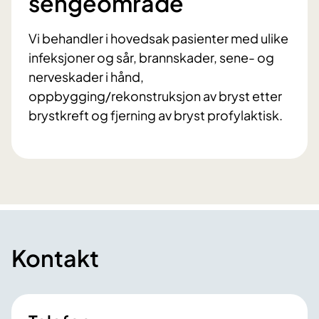
sengeområde
Vi behandler i hovedsak pasienter med ulike
infeksjoner og sår, brannskader, sene- og
nerveskader i hånd,
oppbygging/rekonstruksjon av bryst etter
brystkreft og fjerning av bryst profylaktisk.
Kontakt