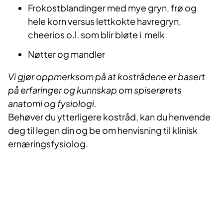
Frokostblandinger med mye gryn, frø og
hele korn versus lettkokte havregryn,
cheerios o.l. som blir bløte i melk.
Nøtter og mandler
Vi gjør oppmerksom på at kostrådene er basert
på erfaringer og kunnskap om spiserørets
anatomi og fysiologi.
Behøver du ytterligere kostråd, kan du henvende
deg til legen din og be om henvisning til klinisk
ernæringsfysiolog.