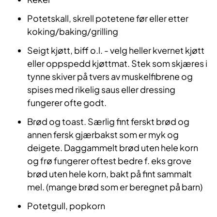
Potetskall, skrell potetene før eller etter
koking/baking/grilling
Seigt kjøtt, biff o.l. - velg heller kvernet kjøtt
eller oppspedd kjøttmat. Stek som skjæres i
tynne skiver på tvers av muskelfibrene og
spises med rikelig saus eller dressing
fungerer ofte godt.
Brød og toast. Særlig fint ferskt brød og
annen fersk gjærbakst som er myk og
deigete. Daggammelt brød uten hele korn
og frø fungerer oftest bedre f. eks grove
brød uten hele korn, bakt på fint sammalt
mel. (mange brød som er beregnet på barn)
Potetgull, popkorn