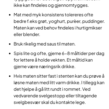
ikke kan findeles og gjennomtygges.
Mat med myk konsistens tolereres ofte
bedre f.eks grøt, yoghurt, purèer, puddinger.
Maten kan ved behov findeles i hurtigmikser
eller blender.
Bruk rikelig med saus til maten.
Spis lite og ofte, gjerne 6-8 måltider per dag
for lettere å holde vekten. Et måltid kan
gjerne være næringsrik drikke.
Hvis maten sitter fast i stenten kan du prøve å
løsne maten med litt varm drikke. I tillegg kan
det hjelpe å gå litt rundt i rommet. Ved
vedvarende svelgestopp eller tiltagende
svelgbesvær skal du kontakte lege.