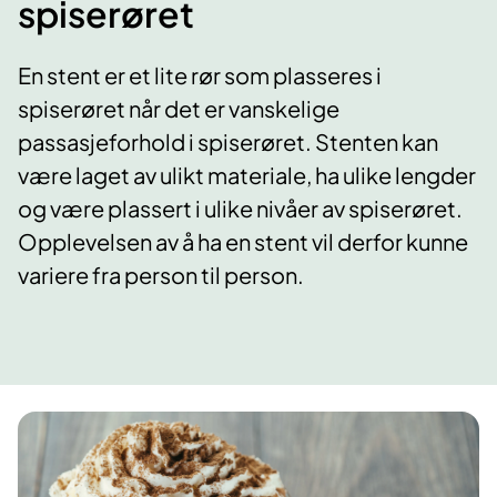
spiserøret
En stent er et lite rør som plasseres i
spiserøret når det er vanskelige
passasjeforhold i spiserøret. Stenten kan
være laget av ulikt materiale, ha ulike lengder
og være plassert i ulike nivåer av spiserøret.
Opplevelsen av å ha en stent vil derfor kunne
variere fra person til person.