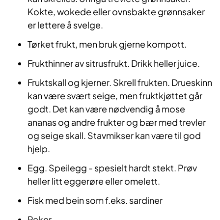
Kokte, wokede eller ovnsbakte grønnsaker
er lettere å svelge.
Tørket frukt, men bruk gjerne kompott.
Frukthinner av sitrusfrukt. Drikk heller juice.
Fruktskall og kjerner. Skrell frukten. Drueskinn
kan være svært seige, men fruktkjøttet går
godt. Det kan være nødvendig å mose
ananas og andre frukter og bær med trevler
og seige skall. Stavmikser kan være til god
hjelp.
Egg. Speilegg - spesielt hardt stekt. Prøv
heller litt eggerøre eller omelett.
Fisk med bein som f.eks. sardiner
Reker