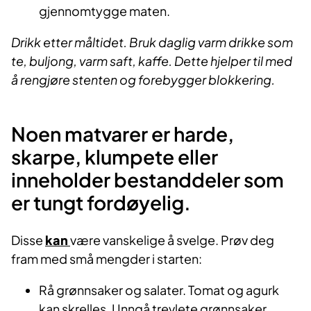
gjennomtygge maten.
Drikk etter måltidet. Bruk daglig varm drikke som
te, buljong, varm saft, kaffe. Dette hjelper til med
å rengjøre stenten og forebygger blokkering.
Noen matvarer er harde,
skarpe, klumpete eller
inneholder bestanddeler som
er tungt fordøyelig.
Disse
kan
være vanskelige å svelge. Prøv deg
fram med små mengder i starten:
Rå grønnsaker og salater. Tomat og agurk
kan skrelles. Unngå trevlete grønnsaker.