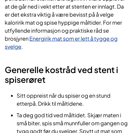
at de går ned i vekt etter at stenten er innlagt. Da
er det ekstra viktig å være bevisst på å velge
kaloririk mat og spise hyppige måltider. For mer
utfyllende informasjon og praktiske råd se
brosjyren
Energirik mat som er lett å tygge og
svelge
.
Generelle kostråd ved stent i
spiserøret
Sitt oppreist når du spiser og en stund
etterpå. Drikk til måltidene.
Ta deg god tid ved måltidet. Skjær maten i
små biter, spis små munnfuller om gangen og
tygg godt før du svelger. Spytt ut mat som