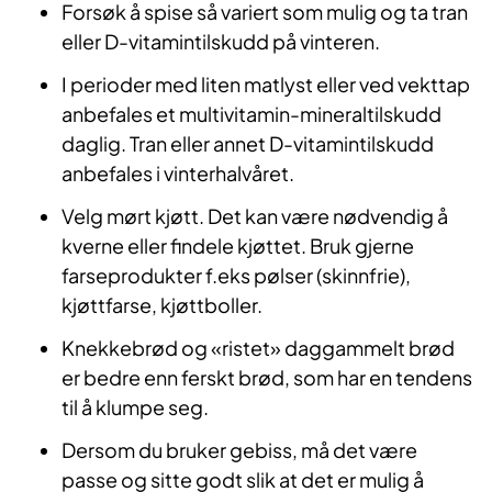
Forsøk å spise så variert som mulig og ta tran
eller D-vitamintilskudd på vinteren.
I perioder med liten matlyst eller ved vekttap
anbefales et multivitamin-mineraltilskudd
daglig. Tran eller annet D-vitamintilskudd
anbefales i vinterhalvåret.
Velg mørt kjøtt. Det kan være nødvendig å
kverne eller findele kjøttet. Bruk gjerne
farseprodukter f.eks pølser (skinnfrie),
kjøttfarse, kjøttboller.
Knekkebrød og «ristet» daggammelt brød
er bedre enn ferskt brød, som har en tendens
til å klumpe seg.
Dersom du bruker gebiss, må det være
passe og sitte godt slik at det er mulig å