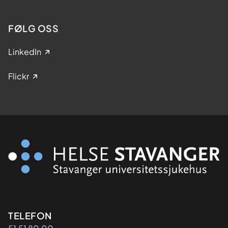
FØLG OSS
LinkedIn
Flickr
Kontaktinformasjon
TELEFON