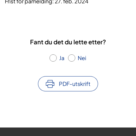
Frist for påmelding: 27. feb. 2024
Fant du det du lette etter?
Ja
Nei
PDF-utskrift