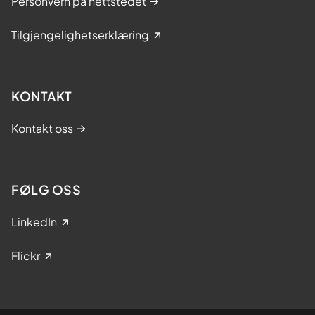
Personvern på nettstedet
Tilgjengelighetserklæring
KONTAKT
Kontakt oss
FØLG OSS
LinkedIn
Flickr