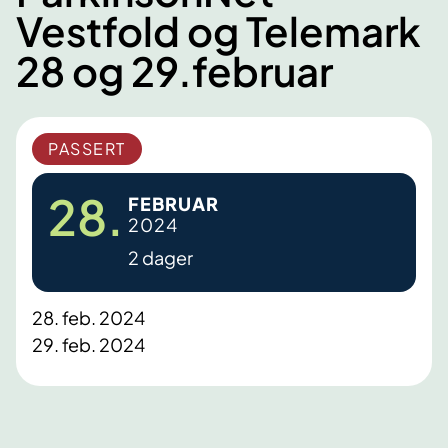
Vestfold og Telemark
28 og 29.februar
PASSERT
28.
FEBRUAR
2024
2 dager
28. feb. 2024
29. feb. 2024