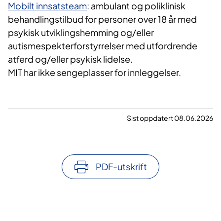
Mobilt innsatsteam
:
ambulant og poliklinisk
behandlingstilbud for personer over 18 år med
psykisk utviklingshemming og/eller
autismespekterforstyrrelser med utfordrende
atferd og/eller psykisk lidelse.
MIT har ikke sengeplasser for innleggelser.
Sist oppdatert 08.06.2026
PDF-utskrift