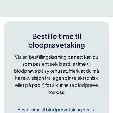
Bestille time til
blodprøvetaking
Via en bestillingsløsning på nett kan du
som pasient selv bestille time til
blodprøve på sykehuset. Merk at du må
ha rekvisisjon fra legen din (elektronisk
eller på papir) for å kunne ta blodprøve
hos oss.
Bestill time til blodprøvetaking
her