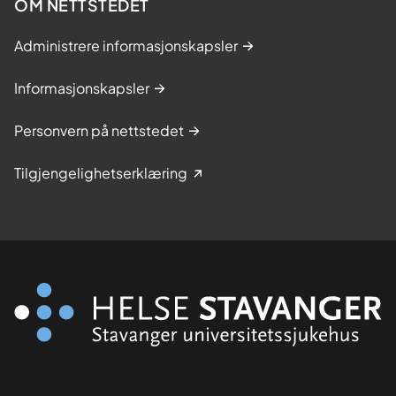
OM NETTSTEDET
Administrere informasjonskapsler
Informasjonskapsler
Personvern på nettstedet
Tilgjengelighetserklæring