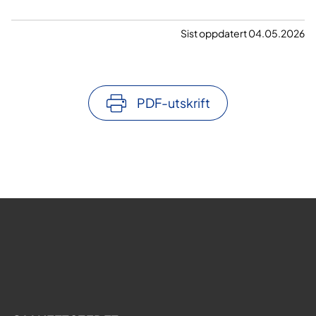
Sist oppdatert 04.05.2026
PDF-utskrift