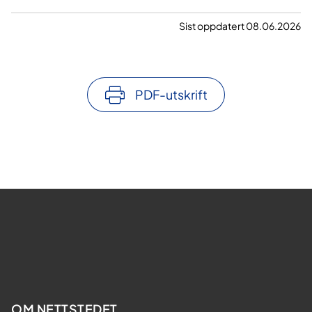
Sist oppdatert 08.06.2026
PDF-utskrift
OM NETTSTEDET