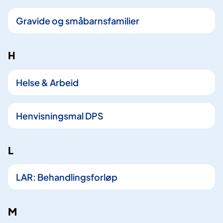
Gravide og småbarnsfamilier
H
Helse & Arbeid
Henvisningsmal DPS
L
LAR: Behandlingsforløp
M