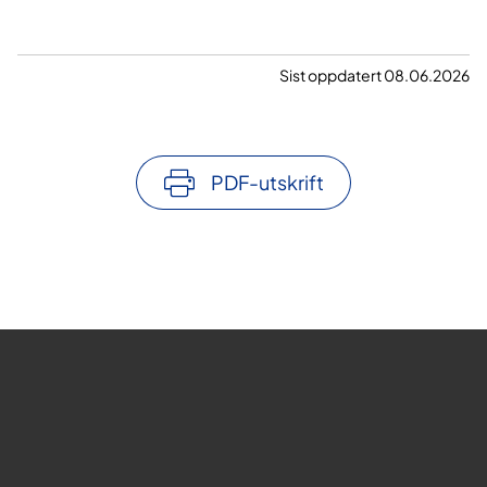
Sist oppdatert 08.06.2026
PDF-utskrift