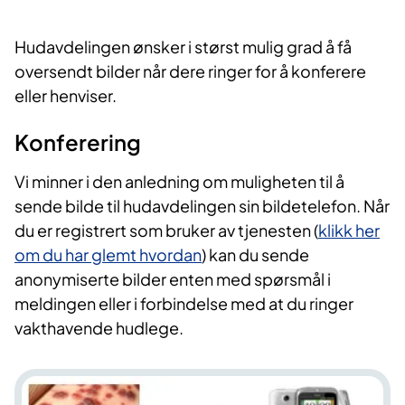
Hudavdelingen ønsker i størst mulig grad å få
oversendt bilder når dere ringer for å konferere
eller henviser.
Konferering
Vi minner i den anledning om muligheten til å
sende bilde til hudavdelingen sin bildetelefon. Når
du er registrert som bruker av tjenesten (
klikk her
om du har glemt hvordan
) kan du sende
anonymiserte bilder enten med spørsmål i
meldingen eller i forbindelse med at du ringer
vakthavende hudlege.