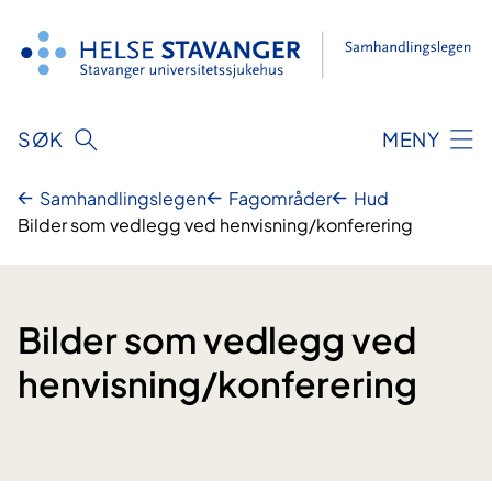
Hopp
til
innhold
SØK
MENY
Samhandlingslegen
Fagområder
Hud
Bilder som vedlegg ved henvisning/konferering
Bilder som vedlegg ved
henvisning/konferering