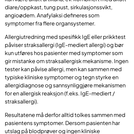
diare/oppkast, tung pust, sirkulasjonssvikt,
angioødem. Anafylaksi defineres som
symptomer fra flere organsystemer.
Allergiutredning med spesifikk IgE eller prikktest
påviser straksallergi (IgE-mediert allergi) og bør
kun utføres hos pasienter med symptomer som
gir mistanke om straksallergisk mekanisme. Ingen
tester kan påvise allergi, men kan sammen med
typiske kliniske symptomer og tegn styrke en
allergidiagnose og sannsynliggjøre mekanismen
for en allergisk reaksjon (f.eks. IgE-mediert /
straksallergi).
Resultatene må derfor alltid tolkes sammen med
pasientens symptomer. Dersom pasienten har
utslag på blodprøver og ingen kliniske