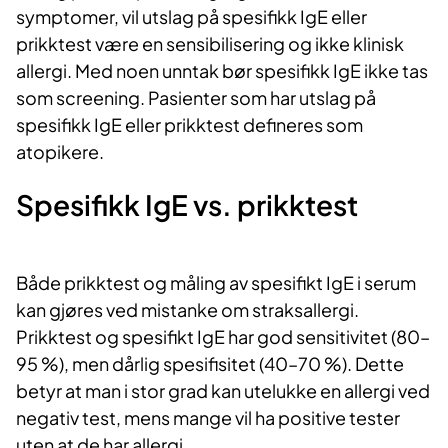
symptomer, vil utslag på spesifikk IgE eller
prikktest være en sensibilisering og ikke klinisk
allergi. Med noen unntak bør spesifikk IgE ikke tas
som screening. Pasienter som har utslag på
spesifikk IgE eller prikktest defineres som
atopikere.
Spesifikk IgE vs. prikktest
Både prikktest og måling av spesifikt IgE i serum
kan gjøres ved mistanke om straksallergi.
Prikktest og spesifikt IgE har god sensitivitet (80–
95 %), men dårlig spesifisitet (40–70 %). Dette
betyr at man i stor grad kan utelukke en allergi ved
negativ test, mens mange vil ha positive tester
uten at de har allergi.