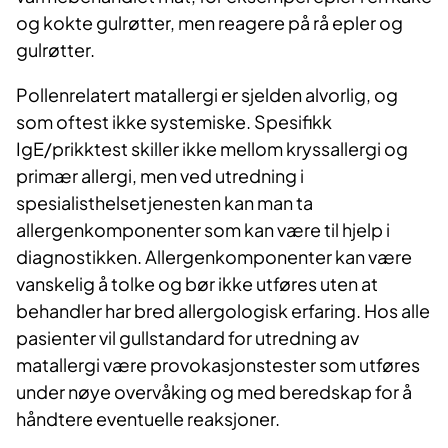
og kokte gulrøtter, men reagere på rå epler og
gulrøtter.
Pollenrelatert matallergi er sjelden alvorlig, og
som oftest ikke systemiske.
Spesifikk
IgE/prikktest skiller ikke mellom kryssallergi og
primær allergi, men ved utredning i
spesialisthelsetjenesten kan man ta
allergenkomponenter som kan være til hjelp i
diagnostikken. Allergenkomponenter kan være
vanskelig å tolke og bør ikke utføres uten at
behandler har bred allergologisk erfaring. Hos alle
pasienter vil gullstandard for utredning av
matallergi være provokasjonstester som utføres
under nøye overvåking og med beredskap for å
håndtere eventuelle reaksjoner.