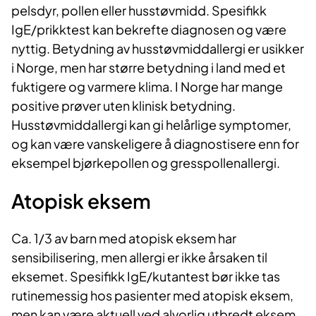
pelsdyr, pollen eller husstøvmidd. Spesifikk
IgE/prikktest kan bekrefte diagnosen og være
nyttig. Betydning av husstøvmiddallergi er usikker
i Norge, men har større betydning i land med et
fuktigere og varmere klima. I Norge har mange
positive prøver uten klinisk betydning.
Husstøvmiddallergi kan gi helårlige symptomer,
og kan være vanskeligere å diagnostisere enn for
eksempel bjørkepollen og gresspollenallergi.
Atopisk eksem
Ca. 1/3 av barn med atopisk eksem har
sensibilisering, men allergi er ikke årsaken til
eksemet. Spesifikk IgE/kutantest bør ikke tas
rutinemessig hos pasienter med atopisk eksem,
men kan være aktuell ved alvorlig utbredt eksem,