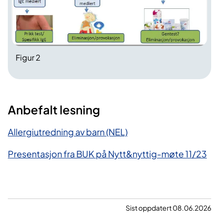
Figur 2
Anbefalt lesning
Allergiutredning av barn (NEL)
Presentasjon fra BUK på Nytt&nyttig-møte 11/23
Sist oppdatert 08.06.2026