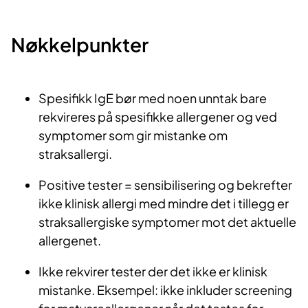
Nøkkelpunkter
Spesifikk IgE bør med noen unntak bare
rekvireres på spesifikke allergener og ved
symptomer som gir mistanke om
straksallergi.
Positive tester = sensibilisering og bekrefter
ikke klinisk allergi med mindre det i tillegg er
straksallergiske symptomer mot det aktuelle
allergenet.
Ikke rekvirer tester der det ikke er klinisk
mistanke. Eksempel: ikke inkluder screening