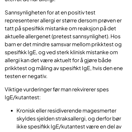
Sannsynligheten for at en positiv test
representerer allergi er større dersom prøven er
tatt på spesifikk mistanke om reaksjon på det
aktuelle allergenet (pretest sannsynlighet). Hos
barn er det mindre samsvar mellom prikktest og
spesifikk IgE, og ved sterk klinisk mistanke om
allergi kan det være aktuelt for å gjøre både
prikktest og måling av spesifikt IgE, hvis den ene
testen er negativ.
Viktige vurderinger før man rekvirerer spes
IgE/kutantest:
Kronisk eller residiverende magesmerter
skyldes sjelden straksallergi, og derfor bør
ikke spesifikk IgE/kutantest være en del av