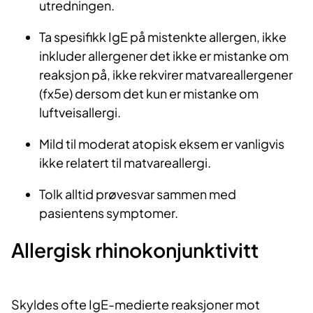
utredningen.
Ta spesifikk IgE på mistenkte allergen, ikke
inkluder allergener det ikke er mistanke om
reaksjon på, ikke rekvirer matvareallergener
(fx5e) dersom det kun er mistanke om
luftveisallergi.
Mild til moderat atopisk eksem er vanligvis
ikke relatert til matvareallergi.
Tolk alltid prøvesvar sammen med
pasientens symptomer.
Allergisk rhinokonjunktivitt
Skyldes ofte IgE-medierte reaksjoner mot