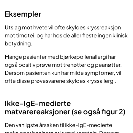
Eksempler
Utslag mot hvete vil ofte skyldes kryssreaksjon
mot timotei, og har hos de aller fleste ingen klinisk
betydning.
Mange pasienter med bjørkepollenallergi har
også positiv prøve mot trenøtter og peanøtter.
Dersom pasienten kun har milde symptomer, vil
ofte disse prøvesvarene skyldes kryssallergi.
Ikke-IgE-medierte
matvarereaksjoner (se også figur 2)
Den vanligste årsaken til ikke-IgE-medierte
reaksjoner hos barn er kumelkprotein. Dersom