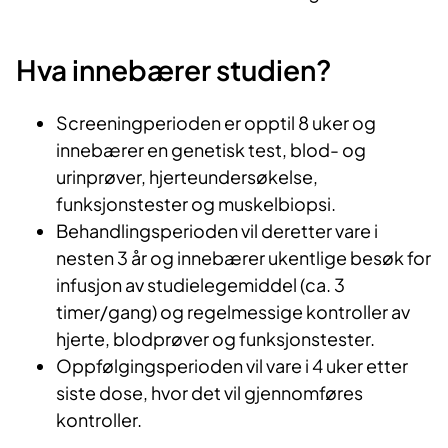
Hva innebærer studien?
Screeningperioden er opptil 8 uker og
innebærer en genetisk test, blod- og
urinprøver, hjerteundersøkelse,
funksjonstester og muskelbiopsi.
Behandlingsperioden vil deretter vare i
nesten 3 år og innebærer ukentlige besøk for
infusjon av studielegemiddel (ca. 3
timer/gang) og regelmessige kontroller av
hjerte, blodprøver og funksjonstester.
Oppfølgingsperioden vil vare i 4 uker etter
siste dose, hvor det vil gjennomføres
kontroller.