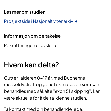
Les mer om studien
Prosjektside i Nasjonalt vitenarkiv
Informasjon om deltakelse
Rekrutteringen er avsluttet
Hvem kan delta?
Gutter i alderen 0-17 år, med Duchenne
muskeldystrofi og genetisk mutasjon som kan
behandles med såkalte "exon 51 skipping", kan
være aktuelle for å delta i denne studien.
Ta kontakt med din behandlende lege.