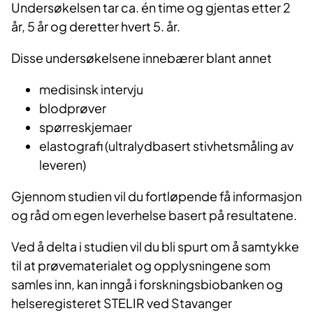
Undersøkelsen tar ca. én time og gjentas etter 2
år, 5 år og deretter hvert 5. år.
Disse undersøkelsene innebærer blant annet
medisinsk intervju
blodprøver
spørreskjemaer
elastografi (ultralydbasert stivhetsmåling av
leveren)
Gjennom studien vil du fortløpende få informasjon
og råd om egen leverhelse basert på resultatene.
Ved å delta i studien vil du bli spurt om å samtykke
til at prøvematerialet og opplysningene som
samles inn, kan inngå i forskningsbiobanken og
helseregisteret STELIR ved Stavanger