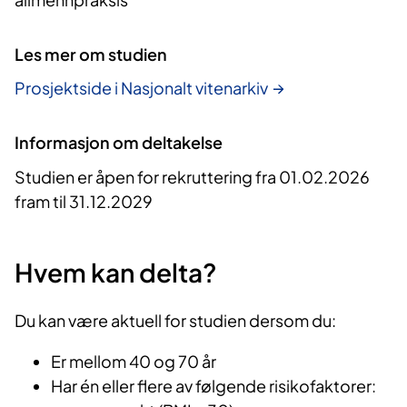
Les mer om studien
Prosjektside i Nasjonalt vitenarkiv
Informasjon om deltakelse
Studien er åpen for rekruttering fra 01.02.2026
fram til 31.12.2029
Hvem kan delta?
Du kan være aktuell for studien dersom du:
Er mellom 40 og 70 år
Har én eller flere av følgende risikofaktorer: