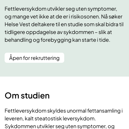
Fettleversykdom utvikler seg uten symptomer,
og mange vet ikke at de er i risikosonen. Nå søker
Helse Vest deltakere til en studie som skal bidra til
tidligere oppdagelse av sykdommen – slik at
behandling og forebygging kan starte i tide.
Åpen for rekruttering
Om studien
Fettleversykdom skyldes unormal fettansamling i
leveren, kalt steatostisk leversykdom.
Sykdommen utvikler seg uten symptomer, og