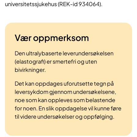
universitetssjukehus (REK-id 934064).
Vær oppmerksom
Den ultralybaserte leverundersøkelsen
(elastografi) er smertefri og uten
bivirkninger.
Det kan oppdages uforutsette tegn på
leversykdom gjennom undersøkelsene,
noe som kan oppleves som belastende
for noen. En slik oppdagelse vil kunne føre
til videre undersøkelser og oppfølging.