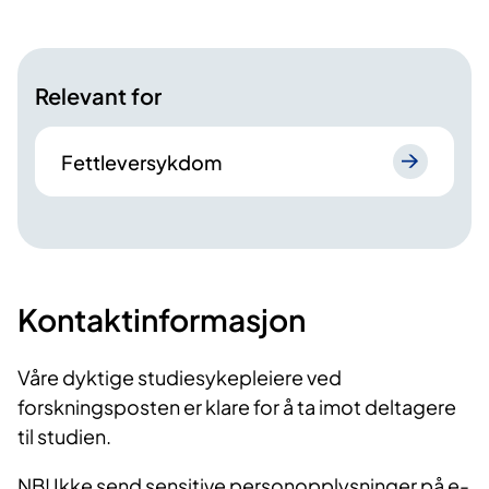
Relevant for
Fettleversykdom
Kontaktinformasjon
Våre dyktige studiesykepleiere ved
forskningsposten er klare for å ta imot deltagere
til studien.
NB! Ikke send sensitive personopplysninger på e-