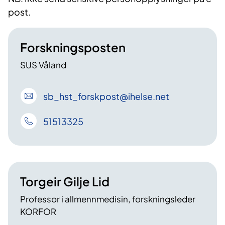
post.
Forskningsposten
SUS Våland
sb_hst_forskpost
@ihelse
.net
51513325
Torgeir Gilje Lid
Professor i allmennmedisin, forskningsleder
KORFOR