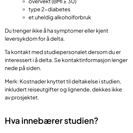
overvekt (BMI ≥ 30)
type 2-diabetes
et uheldig alkoholforbruk
Du trenger ikke å ha symptomer eller kjent
leversykdom for å delta.
Ta kontakt med studiepersonalet dersom du er
interessert i å delta. Se kontaktinformasjon lenger
nede på siden.
Merk: Kostnader knyttet til deltakelse i studien,
inkludert reiseutgifter og lignende, dekkes ikke
av prosjektet.
Hva innebærer studien?