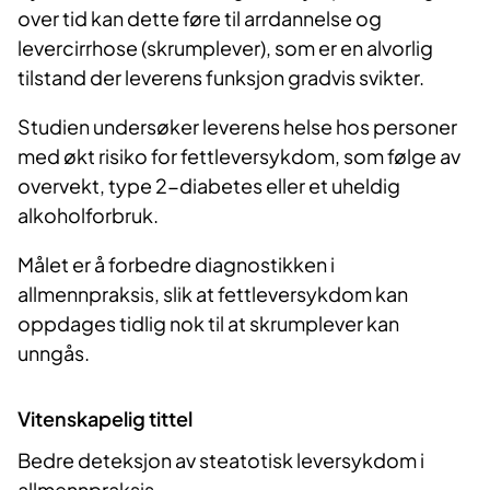
over tid kan dette føre til arrdannelse og
levercirrhose (skrumplever), som er en alvorlig
tilstand der leverens funksjon gradvis svikter.
Studien undersøker leverens helse hos personer
med økt risiko for fettleversykdom, som følge av
overvekt, type 2-diabetes eller et uheldig
alkoholforbruk.
Målet er å forbedre diagnostikken i
allmennpraksis, slik at fettleversykdom kan
oppdages tidlig nok til at skrumplever kan
unngås.
Vitenskapelig tittel
Bedre deteksjon av steatotisk leversykdom i
allmennpraksis