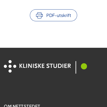
PDF-utskrift
OM NETTSTEDET